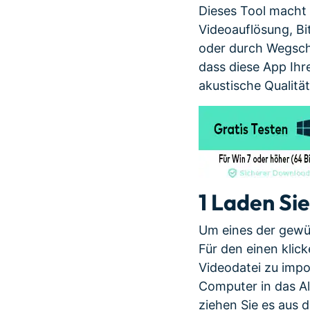
Dieses Tool macht 
Videoauflösung, Bi
oder durch Wegschn
dass diese App Ihr
akustische Qualitä
1
Laden Sie
Um eines der gewün
Für den einen klic
Videodatei zu impo
Computer in das Al
ziehen Sie es aus 