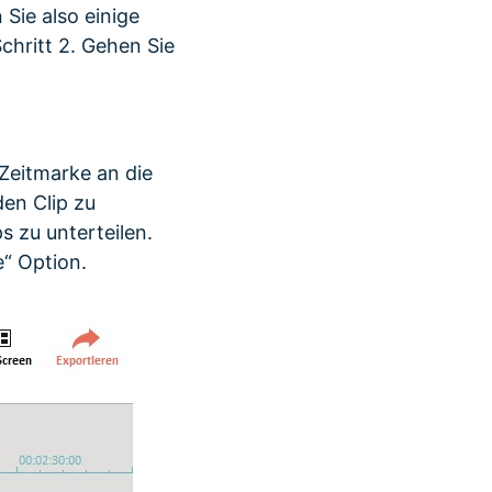
Sie also einige
chritt 2. Gehen Sie
 Zeitmarke an die
en Clip zu
s zu unterteilen.
e“ Option.