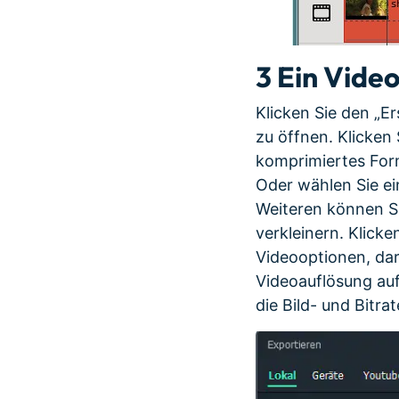
3
Ein Video
Klicken Sie den „E
zu öffnen. Klicken
komprimiertes For
Oder wählen Sie ei
Weiteren können Si
verkleinern. Klicke
Videooptionen, daru
Videoauflösung auf
die Bild- und Bitr