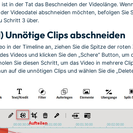
 ist in der Tat das Beschneiden der Videolänge. Wenn 
 der Videodatei abschneiden möchten, befolgen Sie S
 Schritt 3 über.
) Unnötige Clips abschneiden
eo in der Timeline an, ziehen Sie die Spitze der roten
des Videos und klicken Sie den „Schere“ Button, um d
olen Sie diesen Schritt, um das Video in mehrere Clip
nun auf die unnötigen Clips und wählen Sie die „Delet