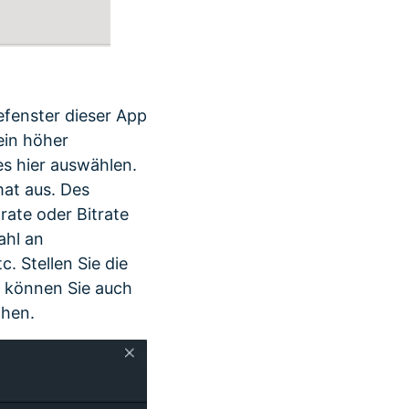
efenster dieser App
ein höher
s hier auswählen.
mat aus. Des
rate oder Bitrate
ahl an
c. Stellen Sie die
n können Sie auch
chen.