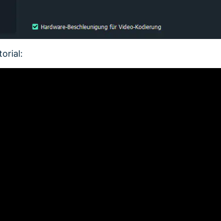
orial: