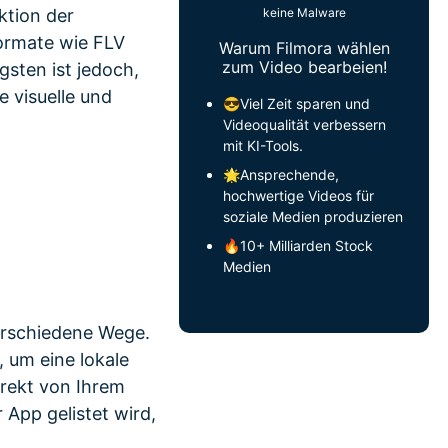
keine Malware
ktion der
Formate wie FLV
Warum Filmora wählen
zum Video bearbeien!
sten ist jedoch,
e visuelle und
😎Viel Zeit sparen und
Videoqualität verbessern
mit KI-Tools.
🌟Ansprechende,
hochwertige Videos für
soziale Medien produzieren
🔥10+ Milliarden Stock
Medien
erschiedene Wege.
, um eine lokale
irekt von Ihrem
App gelistet wird,