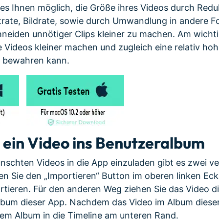
es Ihnen möglich, die Größe ihres Videos durch Redu
trate, Bildrate, sowie durch Umwandlung in andere 
eiden unnötiger Clips kleiner zu machen. Am wichtig
e Videos kleiner machen und zugleich eine relativ hoh
t bewahren kann.
 ein Video ins Benutzeralbum
schten Videos in die App einzuladen gibt es zwei v
ken Sie den „Importieren“ Button im oberen linken Eck
rtieren. Für den anderen Weg ziehen Sie das Video d
bum dieser App. Nachdem das Video im Album dieser 
dem Album in die Timeline am unteren Rand.