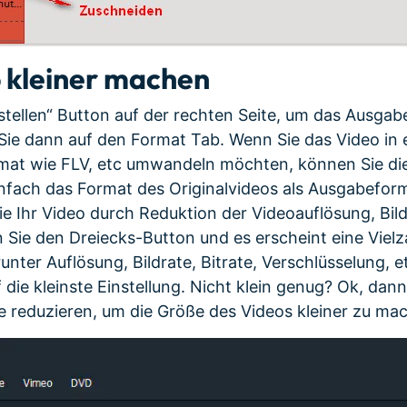
 kleiner machen
rstellen“ Button auf der rechten Seite, um das Ausgab
 Sie dann auf den Format Tab. Wenn Sie das Video in 
mat wie FLV, etc umwandeln möchten, können Sie die
nfach das Format des Originalvideos als Ausgabefor
e Ihr Video durch Reduktion der Videoauflösung, Bild
n Sie den Dreiecks-Button und es erscheint eine Vielz
nter Auflösung, Bildrate, Bitrate, Verschlüsselung, et
 die kleinste Einstellung. Nicht klein genug? Ok, dan
ate reduzieren, um die Größe des Videos kleiner zu ma