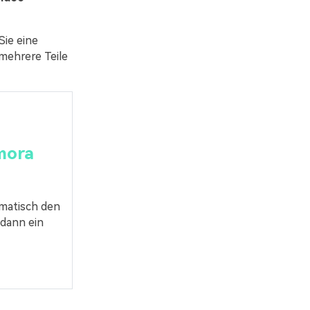
ie eine
mehrere Teile
lmora
matisch den
 dann ein