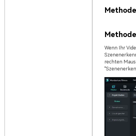
Methode 
Methode
Wenn Ihr Vide
Szenenerkennu
rechten Maust
"Szenenerken