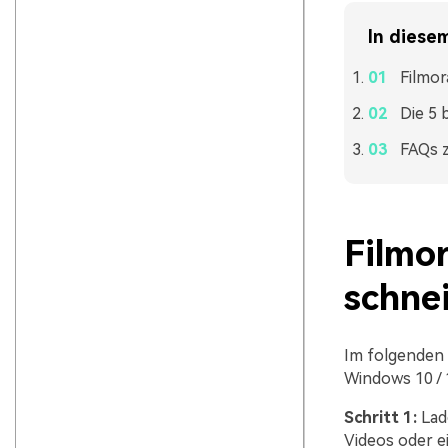
In diesem
Filmor
Die 5 
FAQs 
Filmo
schne
Im folgenden T
Windows 10 /
Schritt 1:
Lad
Videos oder ei