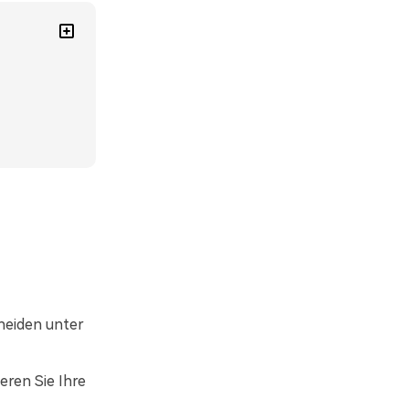
hneiden unter
ren Sie Ihre