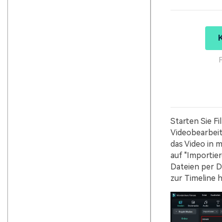
Starten Sie Fi
Videobearbeit
das Video in 
auf "Importie
Dateien per D
zur Timeline 