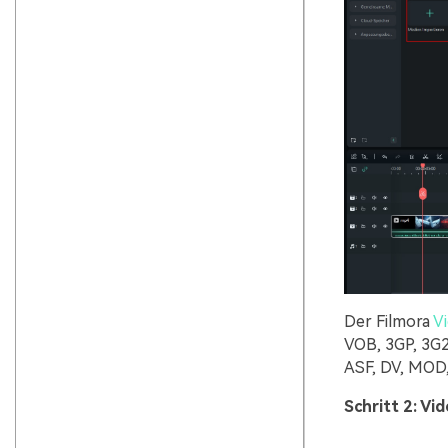
Der Filmora
Vi
VOB, 3GP, 3G
ASF, DV, MOD
Schritt 2: V