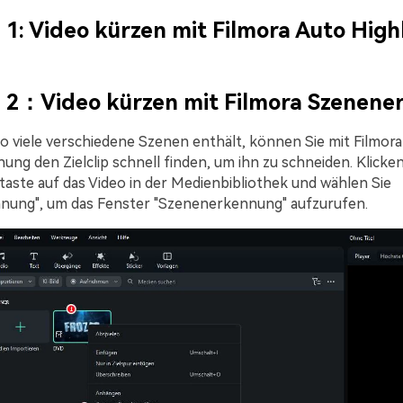
1: Video kürzen mit Filmora Auto High
 2：Video kürzen mit Filmora Szenene
o viele verschiedene Szenen enthält, können Sie mit Filmora
ng den Zielclip schnell finden, um ihn zu schneiden. Klicken
aste auf das Video in der Medienbibliothek und wählen Sie
nung", um das Fenster "Szenenerkennung" aufzurufen.