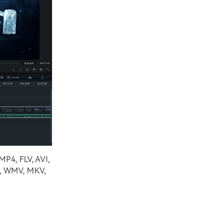
MP4, FLV, AVI,
T, WMV, MKV,