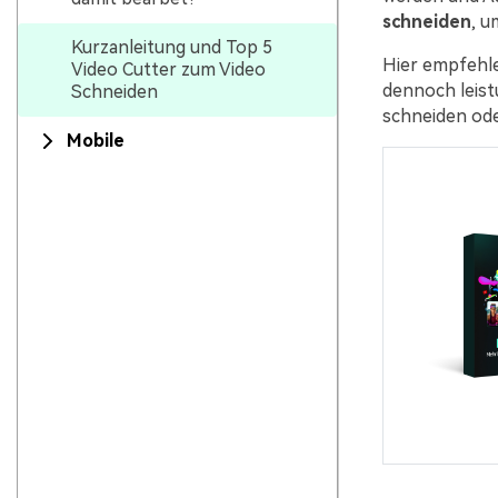
schneiden
, u
Kurzanleitung und Top 5
Hier empfehle
Video Cutter zum Video
dennoch leist
Schneiden
schneiden ode
Mobile