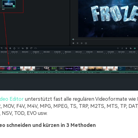
deo Editor
unterstützt fast alle regulären Videoformate wie 
2, MOV, F4V, M4V, MPG, MPEG, TS, TRP, M2TS, MTS, TP, DA
, NSV, TOD, EVO usw.
ideo schneiden und kürzen in 3 Methoden