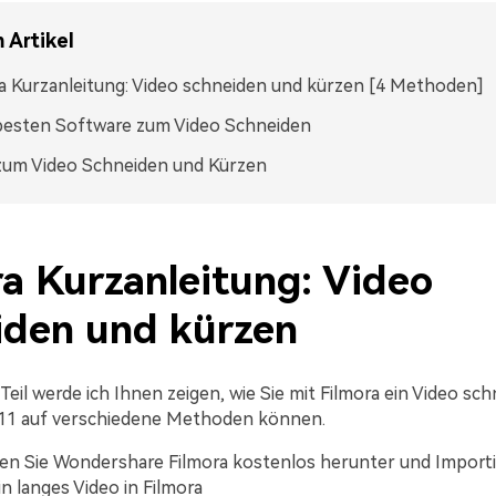
 Artikel
a Kurzanleitung: Video schneiden und kürzen [4 Methoden]
besten Software zum Video Schneiden
zum Video Schneiden und Kürzen
ra Kurzanleitung: Video
iden und kürzen
eil werde ich Ihnen zeigen, wie Sie mit Filmora ein Video sc
 11 auf verschiedene Methoden können.
en Sie Wondershare Filmora kostenlos herunter und Importie
n langes Video in Filmora