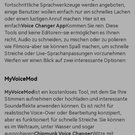
fortschrittliche Sprachwerkzeuge werden angeboten,
einige Benutzer wollen einfach nur ein schnelles Lachen
oder einen lustigen Anruf machen. Hier ist es
einfach
Voice Changer App
Kommen Sie rein. Diese
Tools sind keine Editoren-sie ermöglichen es Ihnen
nicht, Audio zu schneiden, zu mischen oder zu polieren
wie Filmora-aber sie können Spaß machen, um schnelle
Streiche oder Live-Sprachanpassungen vorzunehmen.
Werfen wir einen Blick auf zwei interessante Optionen:
MyVoiceMod
MyVoiceMod
Ist ein kostenloses Tool, mit dem Sie Ihre
Stimmen aufnehmen oder hochladen und interessante
Soundeffekte anwenden können. Es ist nicht für
realistische Voice-Over oder Bearbeitung konzipiert,
aber es funktioniert für schnelle Streiche. Sie können
es im Weltraum, unter Wasser und sogar
ausprobieren
Chipmunk Voice Changer
Witze mit