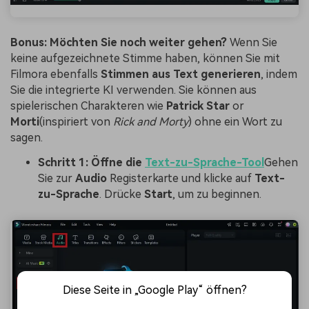
Bonus: Möchten Sie noch weiter gehen?
Wenn Sie
keine aufgezeichnete Stimme haben, können Sie mit
Filmora ebenfalls
Stimmen aus Text generieren
, indem
Sie die integrierte KI verwenden. Sie können aus
spielerischen Charakteren wie
Patrick Star
or
Morti
(inspiriert von
Rick and Morty
) ohne ein Wort zu
sagen.
Schritt 1: Öffne die
Text-zu-Sprache-Tool
Gehen
Sie zur
Audio
Registerkarte und klicke auf
Text-
zu-Sprache
. Drücke
Start
, um zu beginnen.
Diese Seite in „Google Play“ öffnen?