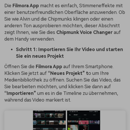
Die
Filmora App
macht es einfach, Stimmeneffekte mit
einer benutzerfreundlichen Oberfläche anzuwenden. Ob
Sie wie Alvin und die Chipmunks klingen oder einen
anderen Ton ausprobieren möchten, dieser Abschnitt
zeigt Ihnen, wie Sie dies
Chipmunk Voice Changer
auf
dem Handy verwenden.
Schritt 1: Importieren Sie Ihr Video und starten
Sie ein neues Projekt
Öffnen Sie die
Filmora App
auf Ihrem Smartphone.
Klicken Sie jetzt auf
“Neues Projekt” t
o um Ihre
Medienbibliothek zu öffnen. Suchen Sie das Video, das
Sie bearbeiten möchten, und klicken Sie dann auf
“Importieren”
um es in die Timeline zu übernehmen,
während das Video markiert ist.