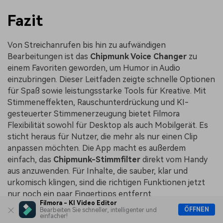
Fazit
Von Streichanrufen bis hin zu aufwändigen
Bearbeitungen ist das
Chipmunk Voice Changer
zu
einem Favoriten geworden, um Humor in Audio
einzubringen. Dieser Leitfaden zeigte schnelle Optionen
für Spaß sowie leistungsstarke Tools für Kreative. Mit
Stimmeneffekten, Rauschunterdrückung und KI-
gesteuerter Stimmenerzeugung bietet Filmora
Flexibilität sowohl für Desktop als auch Mobilgerät. Es
sticht heraus für Nutzer, die mehr als nur einen Clip
anpassen möchten. Die App macht es außerdem
einfach, das
Chipmunk-Stimmfilter
direkt vom Handy
aus anzuwenden. Für Inhalte, die sauber, klar und
urkomisch klingen, sind die richtigen Funktionen jetzt
nur noch ein paar Fingertipps entfernt.
Filmora - KI Video Editor
ÖFFNEN
Bearbeiten Sie schneller, intelligenter und
einfacher!