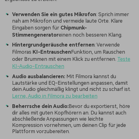
Verwenden Sie ein gutes Mikrofon
: Sprich immer
nah am Mikrofon und vermeide laute Orte. Klare
Eingaben sorgen für
Chipmunk-
Stimmengenerator
einen noch besseren Klang.
Hintergrundgeräusche entfernen
: Verwende
Filmoras
KI-Entrauschen
Funktion, um Rauschen
oder Brummen mit einem Klick zu entfernen.
Teste
KI-Audio-Entrauschen
Audio ausbalancieren:
Mit Filmora kannst du
Lautstärke und EQ-Einstellungen anpassen, damit
dein Audio gleichmäßig klingt und nicht zu scharf ist.
Lerne, Audio in Filmora zu bearbeiten
Beherrsche dein Audio:
Bevor du exportierst, höre
dir alles mit guten Kopfhörern an. Du kannst auch
abschließende Anpassungen wie leichte
Kompression vornehmen, um deinen Clip für jede
Plattform vorzubereiten.