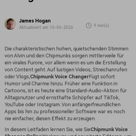
James Hogan
9 min(s)
Aktualisiert am 10-06-2026
Die charakteristischen hohen, quietschenden Stimmen
von Alvin und den Chipmunks sorgen mittlerweile für
ein virales Furore, vor allem wenn es um die Erstellung
von Content geht. Auf lustigen Videos, Streichanrufen
oder Vlogs,
Chipmunk Voice Changer
Fügt sofort
Humor und Charme hinzu. Früher eine Funktion in
Cartoons, ist es heute eine Standard-Audio-Aktion für
Alltagsnutzer und ernsthafte Schöpfer auf TikTok,
YouTube oder Instagram. Von anfängerfreundlichen
Apps bis hin zu professioneller Software war es noch
nie einfacher, diesen Effekt zu erzeugen.
In diesem Leitfaden lernen Sie, wie Sie
Chipmunk Voice