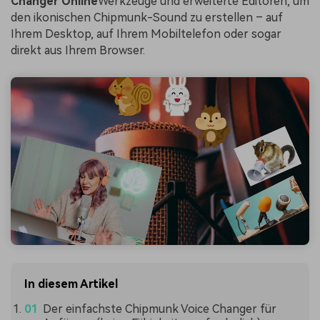
Changer Online
Werkzeuge und erweiterte Editoren, um
den ikonischen Chipmunk-Sound zu erstellen – auf
Ihrem Desktop, auf Ihrem Mobiltelefon oder sogar
direkt aus Ihrem Browser.
In diesem Artikel
Der einfachste Chipmunk Voice Changer für