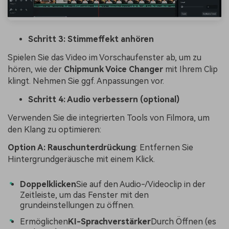
Schritt 3: Stimmeffekt anhören
Spielen Sie das Video im Vorschaufenster ab, um zu
hören, wie der
Chipmunk Voice Changer
mit Ihrem Clip
klingt. Nehmen Sie ggf. Anpassungen vor.
Schritt 4: Audio verbessern (optional)
Verwenden Sie die integrierten Tools von Filmora, um
den Klang zu optimieren:
Option A: Rauschunterdrückung
: Entfernen Sie
Hintergrundgeräusche mit einem Klick.
Doppelklicken
Sie auf den Audio-/Videoclip in der
Zeitleiste, um das Fenster mit den
grundeinstellungen zu öffnen.
Ermöglichen
KI-Sprachverstärker
Durch Öffnen (es