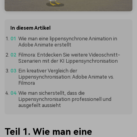
In diesem Artikel
Wie man eine lippensynchrone Animation in
Adobe Animate erstellt
Filmora: Entdecken Sie weitere Videoschnitt-
Szenarien mit der KI Lippensynchronisation
Ein kreativer Vergleich der
Lippensynchronisation: Adobe Animate vs.
Filmora
Wie man sicherstellt, dass die
Lippensynchronisation professionell und
ausgefeilt aussieht
Teil 1. Wie man eine