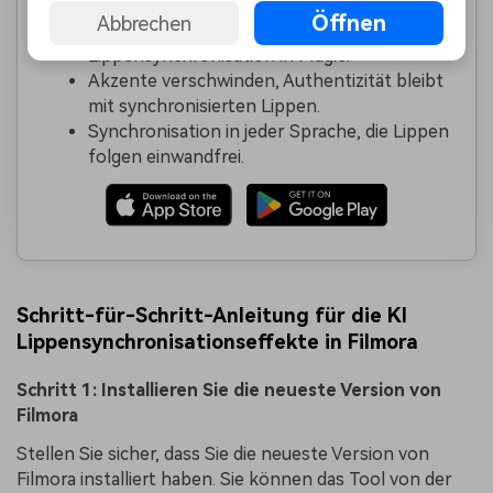
Öffnen
Abbrechen
Verwandeln Sie Sprache mit KI
Lippensynchronisation in Magie.
Akzente verschwinden, Authentizität bleibt
mit synchronisierten Lippen.
Synchronisation in jeder Sprache, die Lippen
folgen einwandfrei.
Schritt-für-Schritt-Anleitung für die KI
Lippensynchronisationseffekte in Filmora
Schritt 1: Installieren Sie die neueste Version von
Filmora
Stellen Sie sicher, dass Sie die neueste Version von
Filmora installiert haben. Sie können das Tool von der