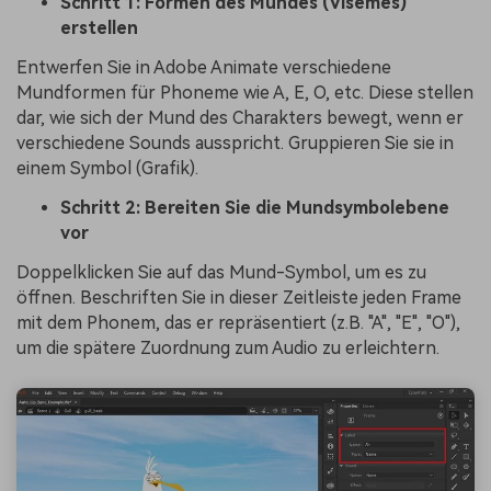
Schritt 1: Formen des Mundes (Visemes)
erstellen
Entwerfen Sie in Adobe Animate verschiedene
Mundformen für Phoneme wie A, E, O, etc. Diese stellen
dar, wie sich der Mund des Charakters bewegt, wenn er
verschiedene Sounds ausspricht. Gruppieren Sie sie in
einem Symbol (Grafik).
Schritt 2: Bereiten Sie die Mundsymbolebene
vor
Doppelklicken Sie auf das Mund-Symbol, um es zu
öffnen. Beschriften Sie in dieser Zeitleiste jeden Frame
mit dem Phonem, das er repräsentiert (z.B. "A", "E", "O"),
um die spätere Zuordnung zum Audio zu erleichtern.