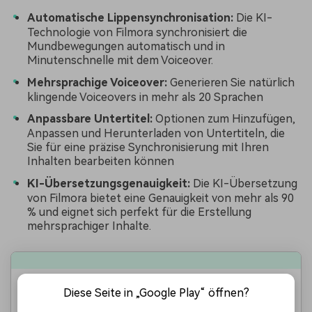
Automatische Lippensynchronisation:
Die KI-
Technologie von Filmora synchronisiert die
Mundbewegungen automatisch und in
Minutenschnelle mit dem Voiceover.
Mehrsprachige Voiceover:
Generieren Sie natürlich
klingende Voiceovers in mehr als 20 Sprachen
Anpassbare Untertitel:
Optionen zum Hinzufügen,
Anpassen und Herunterladen von Untertiteln, die
Sie für eine präzise Synchronisierung mit Ihren
Inhalten bearbeiten können
KI-Übersetzungsgenauigkeit:
Die KI-Übersetzung
von Filmora bietet eine Genauigkeit von mehr als 90
% und eignet sich perfekt für die Erstellung
mehrsprachiger Inhalte.
Stimmen synchronisieren, Lippen mit KI
Diese Seite in „Google Play“ öffnen?
abgleichen