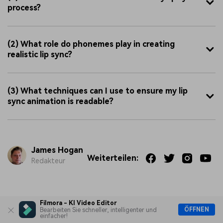
process?
(2) What role do phonemes play in creating
realistic lip sync?
(3) What techniques can I use to ensure my lip
sync animation is readable?
James Hogan
Weiterteilen:
Redakteur
Filmora - KI Video Editor
Weiterteilen:
ÖFFNEN
Bearbeiten Sie schneller, intelligenter und
einfacher!