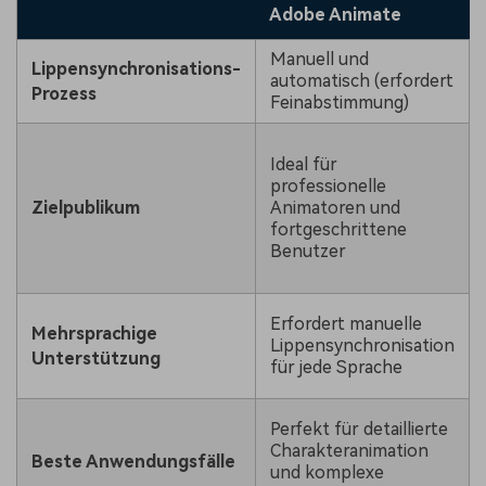
Adobe Animate
Manuell und
Lippensynchronisations-
automatisch (erfordert
Prozess
Feinabstimmung)
Ideal für
professionelle
Zielpublikum
Animatoren und
fortgeschrittene
Benutzer
Erfordert manuelle
Mehrsprachige
Lippensynchronisation
Unterstützung
für jede Sprache
Perfekt für detaillierte
Charakteranimation
Beste Anwendungsfälle
und komplexe