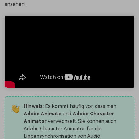
ansehen.
Hinweis:
Es kommt häufig vor, dass man
Adobe Animate
und
Adobe Character
Animator
verwechselt. Sie können auch
Adobe Character Animator für die
Lippensynchronisation von Audio