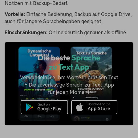
Notizen mit Backup-Bedarf.
Vorteile:
Einfache Bedienung, Backup auf Google Drive,
auch für längere Spracheingaben geeignet.
Einschränkungen:
Online deutlich genauer als offline.
Die beste
Sprache
zu Text App
Verwandeln Sie Ihre Worte in präzisen Text
– Die zuverlässige Sprach-zu-Text-App
für jeden Moment.