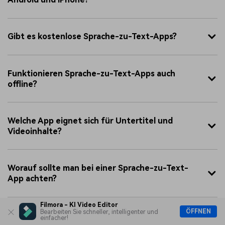
Gibt es kostenlose Sprache-zu-Text-Apps?
Funktionieren Sprache-zu-Text-Apps auch
offline?
Welche App eignet sich für Untertitel und
Videoinhalte?
Worauf sollte man bei einer Sprache-zu-Text-
App achten?
Filmora - KI Video Editor
ÖFFNEN
Bearbeiten Sie schneller, intelligenter und
einfacher!