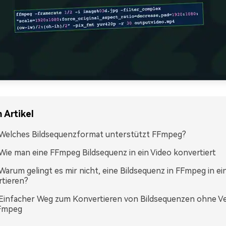
 Artikel
. Welches Bildsequenzformat unterstützt FFmpeg?
. Wie man eine FFmpeg Bildsequenz in ein Video konvertiert
. Warum gelingt es mir nicht, eine Bildsequenz in FFmpeg in ei
tieren?
. Einfacher Weg zum Konvertieren von Bildsequenzen ohne 
Fmpeg