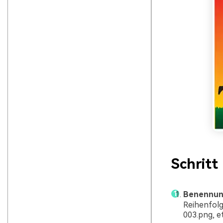
Schritt
Benennun
Reihenfolg
003.png, e