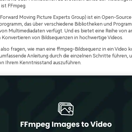
 ist FFmpeg.
Forward Moving Picture Experts Group) ist ein Open-Source
programm, das über verschiedene Bibliotheken und Progra
von Multimediadaten verfügt. Und es bietet eine Reihe von 
Konvertieren von Bildsequenzen in hochwertige Videos.
also fragen, wie man eine ffmpeg-Bildsequenz in ein Video ko
e umfassende Anleitung durch die einzelnen Schritte führen, 
on Ihrem Kenntnisstand auszuführen.