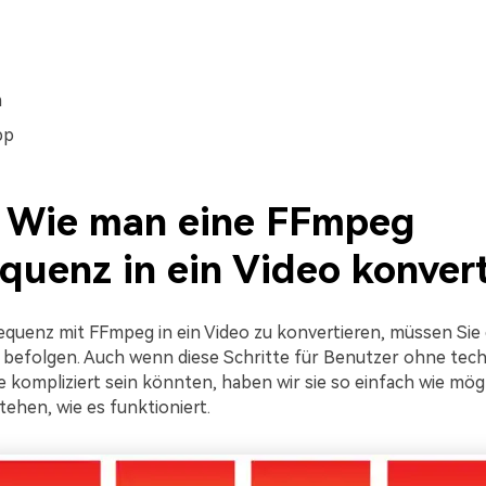
m
bp
2. Wie man eine FFmpeg
quenz in ein Video konvert
equenz mit FFmpeg in ein Video zu konvertieren, müssen Sie 
 befolgen. Auch wenn diese Schritte für Benutzer ohne tec
kompliziert sein könnten, haben wir sie so einfach wie mögli
tehen, wie es funktioniert.