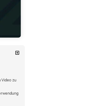
n Video zu
Verwendung