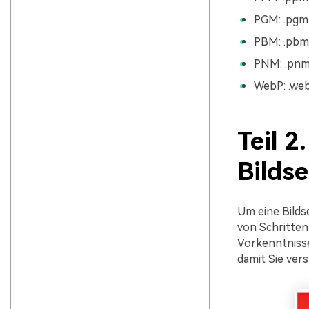
PGM: .pgm
PBM: .pbm
PNM: .pn
WebP: .we
Teil 
Bildse
Um eine Bilds
von Schritten
Vorkenntnisse 
damit Sie vers