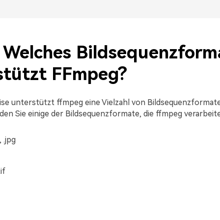
1. Welches Bildsequenzform
stützt FFmpeg?
ise unterstützt ffmpeg eine Vielzahl von Bildsequenzformat
den Sie einige der Bildsequenzformate, die ffmpeg verarbeit
 .jpg
if