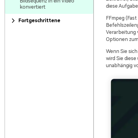
Bildsequenz in ein Video
diese Aufgabe
konvertiert
FFmpeg (Fast 
Fortgeschrittene
Befehlszeilen
Verarbeitung 
Optionen zum 
Wenn Sie sich 
wird Sie dies
unabhängig v