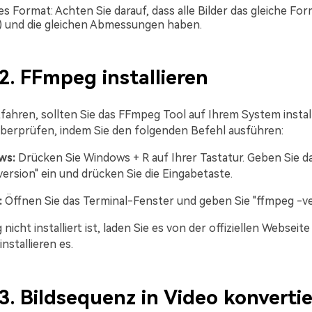
es Format: Achten Sie darauf, dass alle Bilder das gleiche Form
g) und die gleichen Abmessungen haben.
 2. FFmpeg installieren
fahren, sollten Sie das FFmpeg Tool auf Ihrem System install
berprüfen, indem Sie den folgenden Befehl ausführen:
ws:
Drücken Sie Windows + R auf Ihrer Tastatur. Geben Sie d
ersion" ein und drücken Sie die Eingabetaste.
:
Öffnen Sie das Terminal-Fenster und geben Sie "ffmpeg -ver
cht installiert ist, laden Sie es von der offiziellen Websei
nstallieren es.
 3. Bildsequenz in Video konverti