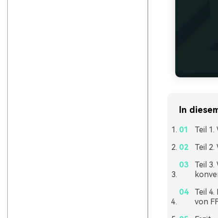
In diesem
Teil 1
Teil 2
Teil 3
konver
Teil 4
von F