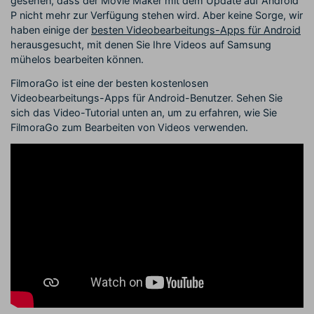
gesehen, dass der Movie Maker mit dem Update auf Android
P nicht mehr zur Verfügung stehen wird. Aber keine Sorge, wir
haben einige der
besten Videobearbeitungs-Apps für Android
herausgesucht, mit denen Sie Ihre Videos auf Samsung
mühelos bearbeiten können.
FilmoraGo ist eine der besten kostenlosen
Videobearbeitungs-Apps für Android-Benutzer. Sehen Sie
sich das Video-Tutorial unten an, um zu erfahren, wie Sie
FilmoraGo zum Bearbeiten von Videos verwenden.