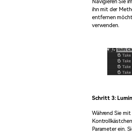
Navigieren Sie i
ihn mit der Meth
entfernen möchte
verwenden.
Schritt 3: Lum
Während Sie mit 
Kontrollkästchen
Parameter ein. S