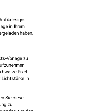
 Grafikdesigns
lage in Ihrem
ergeladen haben.
cts-Vorlage zu
n aufzunehmen.
schwarze Pixel
Lichtstärke in
en Sie diese,
ung zu