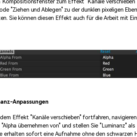
m Kompositionsfenster zum Effekt "Kanäle verschieben"
ode "Ziehen und Ablegen" zu der dunklen pixeligen Ebene
n. Sie können diesen Effekt auch für die Arbeit mit Ei
inanz-Anpassungen
dem Effekt "Kanäle verschieben" fortfahren, navigieren
 "Alpha übernehmen von" und stellen Sie "Luminanz" als
ie erhalten sofort eine Aufnahme ohne den schwarzen H