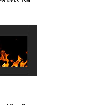
erwenden, um den