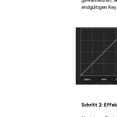
gewährleisten, e
endgültigen Key
Schritt 2: Effe