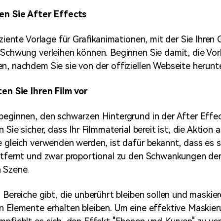
ten Sie After Effects
iziente Vorlage für Grafikanimationen, mit der Sie Ihren
 Schwung verleihen können. Beginnen Sie damit, die Vor
n, nachdem Sie sie von der offiziellen Webseite herunt
ten Sie Ihren Film vor
beginnen, den schwarzen Hintergrund in der After Effe
n Sie sicher, dass Ihr Filmmaterial bereit ist, die Aktio
e gleich verwenden werden, ist dafür bekannt, dass es 
ntfernt und zwar proportional zu den Schwankungen der 
 Szene.
 Bereiche gibt, die unberührt bleiben sollen und maskier
n Elemente erhalten bleiben. Um eine effektive Maskier