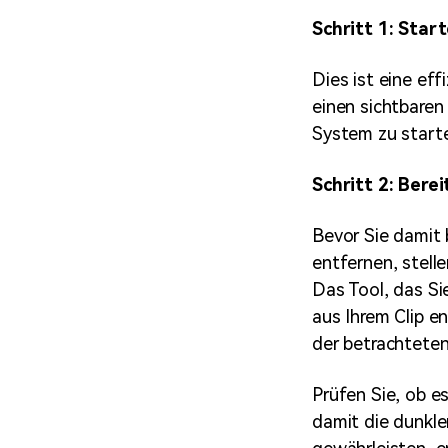
Schritt 1: Star
Dies ist eine eff
einen sichtbaren
System zu starte
Schritt 2: Berei
Bevor Sie damit 
entfernen, stelle
Das Tool, das Si
aus Ihrem Clip e
der betrachteten
Prüfen Sie, ob es
damit die dunkle