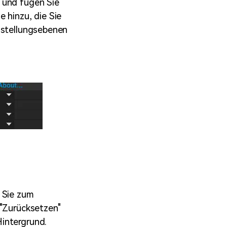
 und fügen Sie
 hinzu, die Sie
nstellungsebenen
 Sie zum
 "Zurücksetzen"
intergrund.