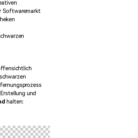
eativen
er Softwaremarkt
theken
 schwarzen
fensichtlich
 schwarzen
tfernungsprozess
 Erstellung und
nd
halten: