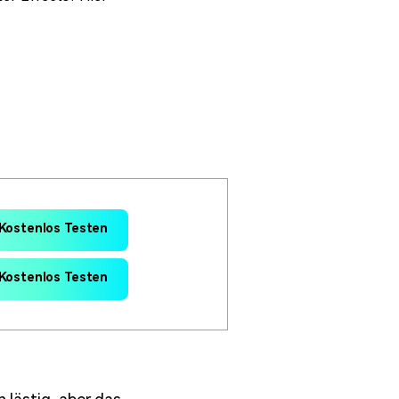
erfahren 👉
Kostenlos Testen
Kostenlos Testen