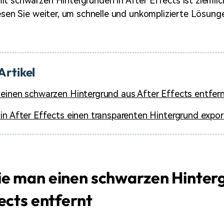
t schwarzen Hintergründen in After Effects ist ziemlich
Lesen Sie weiter, um schnelle und unkomplizierte Lösung
Artikel
einen schwarzen Hintergrund aus After Effects entfer
in After Effects einen transparenten Hintergrund expor
e man einen schwarzen Hinter
ects entfernt