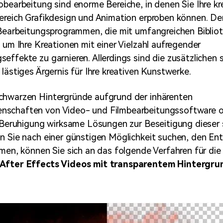
obearbeitung sind enorme Bereiche, in denen Sie Ihre kr
Bereich Grafikdesign und Animation erproben können. D
 Bearbeitungsprogrammen, die mit umfangreichen Biblio
, um Ihre Kreationen mit einer Vielzahl aufregender
effekte zu garnieren. Allerdings sind die zusätzlichen
lästiges Ärgernis für Ihre kreativen Kunstwerke.
chwarzen Hintergründe aufgrund der inhärenten
schaften von Video- und Filmbearbeitungssoftware of
r Beruhigung wirksame Lösungen zur Beseitigung dieser
n Sie nach einer günstigen Möglichkeit suchen, den En
hmen, können Sie sich an das folgende Verfahren für die
 After Effects Videos mit transparentem Hintergru