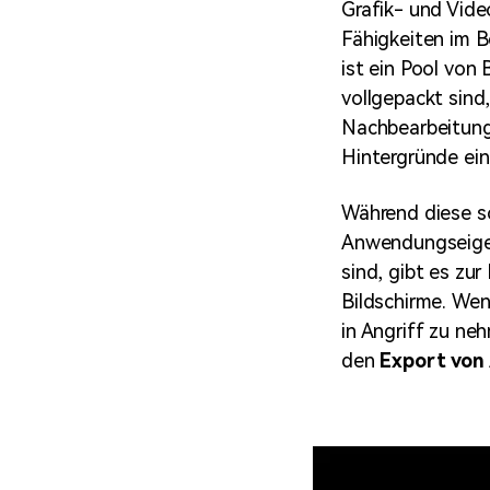
Grafik- und Vide
Fähigkeiten im 
ist ein Pool von
vollgepackt sind
Nachbearbeitungs
Hintergründe ein 
Während diese s
Anwendungseigen
sind, gibt es zu
Bildschirme. Wen
in Angriff zu ne
den
Export von