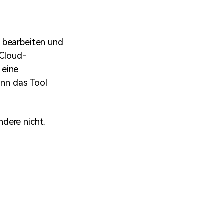
erfahren 👉
 bearbeiten und
 Cloud-
 eine
ann das Tool
dere nicht.