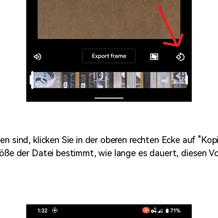
en sind, klicken Sie in der oberen rechten Ecke auf "Kop
röße der Datei bestimmt, wie lange es dauert, diesen V