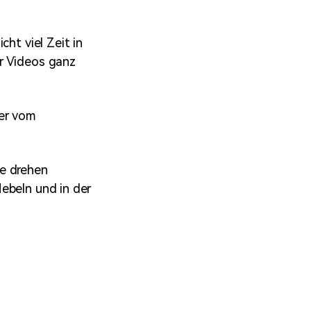
ht viel Zeit in
r Videos ganz
der vom
ie drehen
ebeln und in der