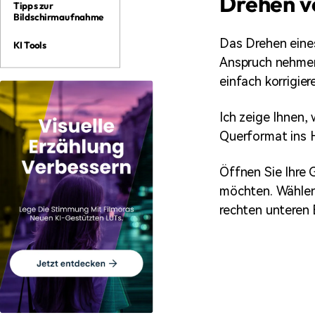
Drehen v
Tipps zur
Bildschirmaufnahme
Das Drehen eines 
KI Tools
Anspruch nehmen.
einfach korrigiere
Ich zeige Ihnen,
Querformat ins 
Öffnen Sie Ihre 
möchten. Wählen 
rechten unteren 