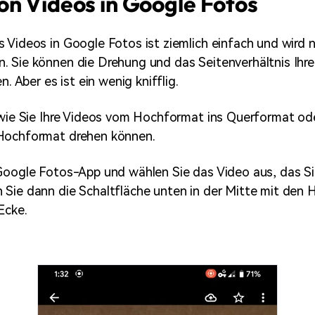
on Videos in Google Fotos
Videos in Google Fotos ist ziemlich einfach und wird nic
 Sie können die Drehung und das Seitenverhältnis Ihre
n. Aber es ist ein wenig knifflig.
 wie Sie Ihre Videos vom Hochformat ins Querformat o
Hochformat drehen können.
Google Fotos-App und wählen Sie das Video aus, das S
Sie dann die Schaltfläche unten in der Mitte mit den H
Ecke.