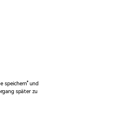
ie speichern" und
organg später zu