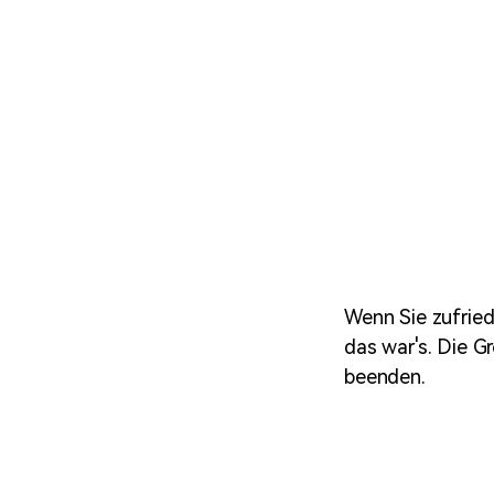
Wenn Sie zufried
das war's. Die G
beenden.