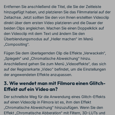
Entfernen Sie anschließend die Titel, die Sie der Zeitleiste
hinzugefügt haben, und platzieren Sie das Filmmaterial auf der
Zeitachse. Jetzt sollten Sie den von Ihnen erstellten Videoclip
direkt über dem ersten Video platzieren und die Dauer der
beiden Clips angleichen. Machen Sie einen Doppelklick auf
den Videoclip mit dem Text und ändern Sie den
Überblendungsmodus auf „Heller machen" im Menü
„Compositing".
Fügen Sie dem überlagernden Clip die Effekte „Verwackeln",
„Spiegeln" und „Chromatische Abweichung" hinzu.
Anschließend gehen Sie zum Menü „Videoeffekte", das sich
auf der Registerkarte „Video" befindet, um die Einstellungen
der angewendeten Effekte anzupassen.
3. Wie wendet man mit Filmora einen Glitch-
Effekt auf ein Video an?
Der schnellste Weg für die Anwendung eines Glitch-Effekts
auf einen Videoclip in Filmora ist es, ihm den Effekt
„Chromatische Abweichung" hinzuzufügen. Wenn Sie den
Effekt „Chromatische Abberation" mit Filtern, 3D-LUTs und