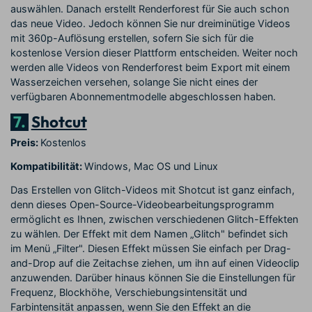
auswählen. Danach erstellt Renderforest für Sie auch schon
das neue Video. Jedoch können Sie nur dreiminütige Videos
mit 360p-Auflösung erstellen, sofern Sie sich für die
kostenlose Version dieser Plattform entscheiden. Weiter noch
werden alle Videos von Renderforest beim Export mit einem
Wasserzeichen versehen, solange Sie nicht eines der
verfügbaren Abonnementmodelle abgeschlossen haben.
7.
Shotcut
Preis:
Kostenlos
Kompatibilität:
Windows, Mac OS und Linux
Das Erstellen von Glitch-Videos mit Shotcut ist ganz einfach,
denn dieses Open-Source-Videobearbeitungsprogramm
ermöglicht es Ihnen, zwischen verschiedenen Glitch-Effekten
zu wählen. Der Effekt mit dem Namen „Glitch" befindet sich
im Menü „Filter". Diesen Effekt müssen Sie einfach per Drag-
and-Drop auf die Zeitachse ziehen, um ihn auf einen Videoclip
anzuwenden. Darüber hinaus können Sie die Einstellungen für
Frequenz, Blockhöhe, Verschiebungsintensität und
Farbintensität anpassen, wenn Sie den Effekt an die