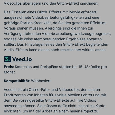
Videoclips überlagern und den Glitch-Effekt simulieren.
Das Erstellen eines Glitch-Effekts mit iMovie erfordert
ausgezeichnete Videobearbeitungsfähigkeiten und eine
gehörige Portion Kreativität, da Sie den gesamten Effekt im
Voraus planen müssen. Allerdings sind die Ihnen zur
Verfügung stehenden Videobearbeitungswerkzeuge begrenzt,
sodass Sie keine atemberaubenden Ergebnisse erwarten
sollten. Das Hinzufügen eines den Glitch-Effekt begleitenden
Audio-Effekts kann diesen noch realistischer wirken lassen.
3.
Veed.io
Preis:
Kostenlos und Preispläne starten bei 15 US-Dollar pro
Monat
Kompatibilität:
Webbasiert
Veed.io ist ein Online-Foto- und Videoeditor, der sich an
Produzenten von Inhalten für soziale Medien richtet und mit
dem Sie voreingestellte Glitch-Effekte auf Ihre Videos
anwenden können. Sie müssen dafür nicht einmal ein Konto
einrichten, um mit der Arbeit an einem neuen Projekt zu