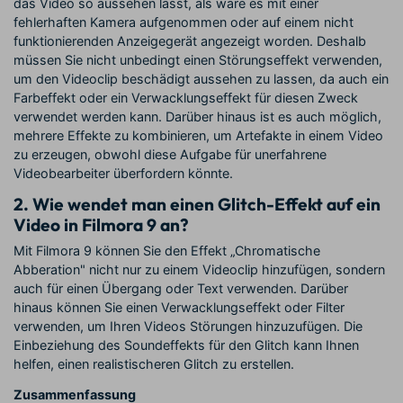
das Video so aussehen lässt, als wäre es mit einer
fehlerhaften Kamera aufgenommen oder auf einem nicht
funktionierenden Anzeigegerät angezeigt worden. Deshalb
müssen Sie nicht unbedingt einen Störungseffekt verwenden,
um den Videoclip beschädigt aussehen zu lassen, da auch ein
Farbeffekt oder ein Verwacklungseffekt für diesen Zweck
verwendet werden kann. Darüber hinaus ist es auch möglich,
mehrere Effekte zu kombinieren, um Artefakte in einem Video
zu erzeugen, obwohl diese Aufgabe für unerfahrene
Videobearbeiter überfordern könnte.
2. Wie wendet man einen Glitch-Effekt auf ein
Video in Filmora 9 an?
Mit Filmora 9 können Sie den Effekt „Chromatische
Abberation" nicht nur zu einem Videoclip hinzufügen, sondern
auch für einen Übergang oder Text verwenden. Darüber
hinaus können Sie einen Verwacklungseffekt oder Filter
verwenden, um Ihren Videos Störungen hinzuzufügen. Die
Einbeziehung des Soundeffekts für den Glitch kann Ihnen
helfen, einen realistischeren Glitch zu erstellen.
Zusammenfassung