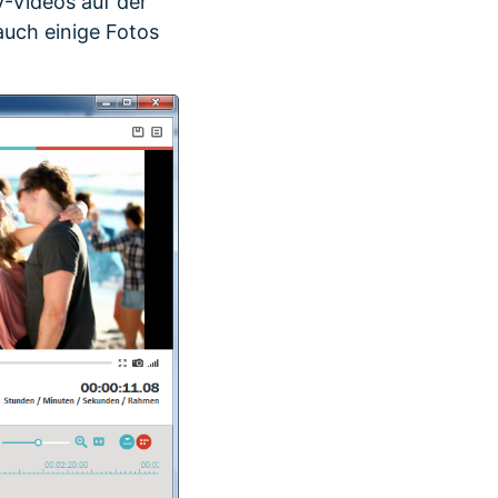
-Videos auf der
auch einige Fotos