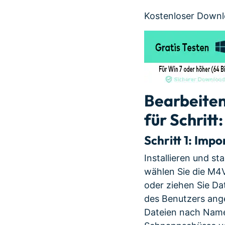
Kostenloser Downl
Bearbeiten
für Schritt:
Schritt 1:
Impor
Installieren und st
wählen Sie die M4
oder ziehen Sie Da
des Benutzers ange
Dateien nach Name