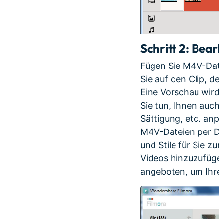
Schritt 2:
Bearb
Fügen Sie M4V-Date
Sie auf den Clip, 
Eine Vorschau wird 
Sie tun, Ihnen auch
Sättigung, etc. an
M4V-Dateien per Dr
und Stile für Sie z
Videos hinzuzufüge
angeboten, um Ihre