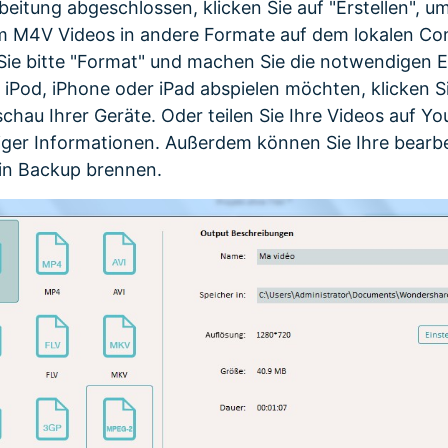
eitung abgeschlossen, klicken Sie auf "Erstellen", u
Um M4V Videos in andere Formate auf dem lokalen Co
 Sie bitte "Format" und machen Sie die notwendigen 
 iPod,
iPhone oder iPad
abspielen möchten, klicken Si
schau Ihrer Geräte. Oder teilen Sie Ihre Videos auf Y
iger Informationen. Außerdem können Sie Ihre bearbe
ein Backup brennen.