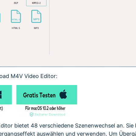
oad M4V Video Editor:
ditor bietet 48 verschiedene Szenenwechsel an. Sie
bergangseffekt auswählen und verwenden. Um Über