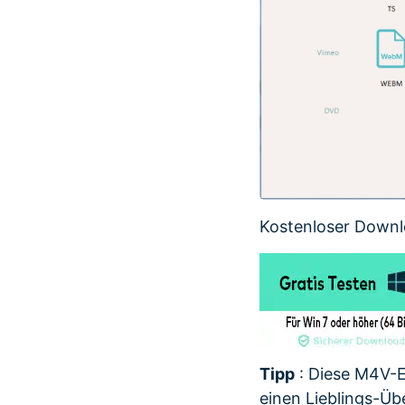
Kostenloser Downl
Tipp
: Diese M4V-E
einen Lieblings-Ü