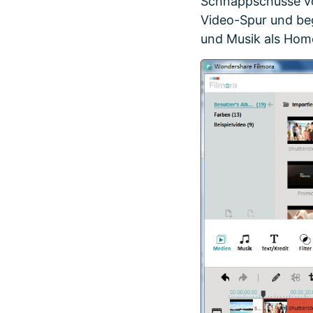
Schnappschüsse vo
Video-Spur und beg
und Musik als Hom