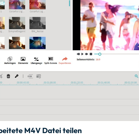
eitete M4V Datei teilen