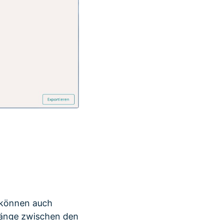
 können auch
gänge zwischen den