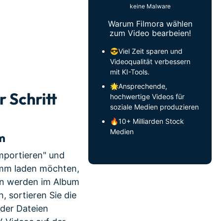
keine Malware
Warum Filmora wählen
zum Video bearbeien!
😎Viel Zeit sparen und
Videoqualität verbessern
mit KI-Tools.
🌟Ansprechende,
 Schritt
hochwertige Videos für
soziale Medien produzieren
🔥10+ Milliarden Stock
Medien
m
Importieren" und
amm laden möchten,
ien werden im Album
 sortieren Sie die
der Dateien