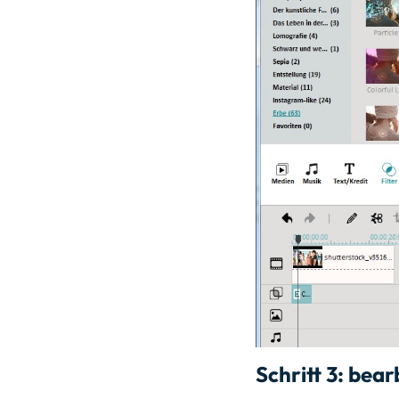
Schritt 3:
bearb