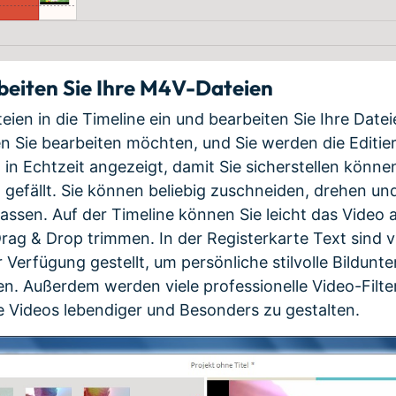
eiten Sie Ihre M4V-Dateien
ien in die Timeline ein und bearbeiten Sie Ihre Date
den Sie bearbeiten möchten, und Sie werden die Editi
in Echtzeit angezeigt, damit Sie sicherstellen können
 gefällt. Sie können beliebig zuschneiden, drehen und 
passen. Auf der Timeline können Sie leicht das Video 
ag & Drop trimmen. In der Registerkarte Text sind v
ur Verfügung gestellt, um persönliche stilvolle Bildunte
n. Außerdem werden viele professionelle Video-Filte
 Videos lebendiger und Besonders zu gestalten.