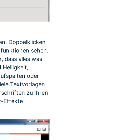
ien. Doppelklicken
erfunktionen sehen.
, dass alles was
Helligkeit,
aufspalten oder
iele Textvorlagen
rschriften zu Ihren
r-Effekte