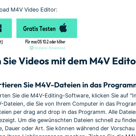
oad M4V Video Editor:
 Sie Videos mit dem M4V Editor
tieren Sie M4V-Dateien in das Program
arten Sie die M4V-Editing-Software, klicken Sie auf "
V-Dateien, die Sie von Ihrem Computer in das Progr
teien per drag and drop in das Programm. Alle Date
zeigt. Um die gewünschten Dateien schnell zu finden,
, Dauer oder Art. Sie können während der Vorschau 