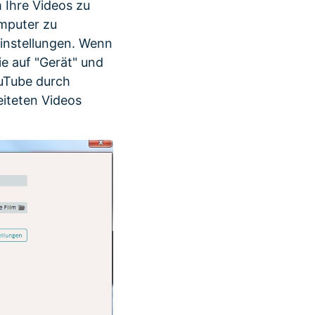
m Ihre Videos zu
mputer zu
Einstellungen. Wenn
e auf "Gerät" und
ouTube durch
iteten Videos