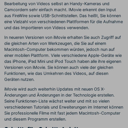
Bearbeitung von Videos selbst an Handy-Kameras und
Camcordern sehr einfach macht. IMovie erkennt den Input
aus FireWire sowie USB-Schnittstellen. Das heißt, Sie können
eine Vielzahl von verschiedenen Plattformen für die Aufnahme
und das Importieren von Videos verwenden.
In neueren Versionen von iMovie erhalten Sie auch Zugriff auf
die gleichen Arten von Werkzeugen, die Sie auf einem
Macintosh-Computer bekommen würden, jedoch nun auf
einer mobilen Plattform. Viele verschiedene Apple-Geräte wie
das iPhone, iPad Mini und iPod Touch haben alle ihre eigenen
Versionen von iMovie. Sie können auch viele der gleichen
Funktionen, wie das Umkehren des Videos, auf diesen
Geräten nutzen.
iMovie wird auch weiterhin Updates mit neuen OS X-
Änderungen und Änderungen in der Technologie erstellen.
Seine Funktionen-Liste wächst weiter und mit so vielen
verschiedenen Tutorials und Erweiterungen im Internet können
Sie professionelle Filme mit fast jedem Macintosh-Computer
und diesem Programm erstellen.