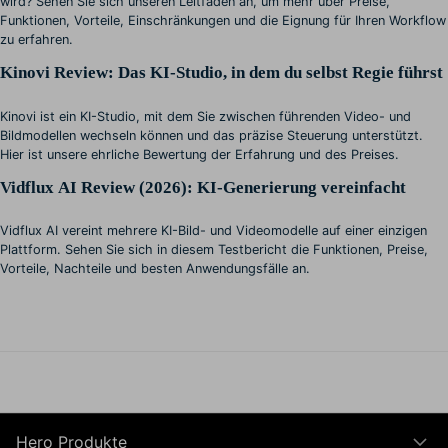
wird? Sehen Sie sich unseren Leitfaden an, um mehr über Preise,
Funktionen, Vorteile, Einschränkungen und die Eignung für Ihren Workflow
zu erfahren.
Kinovi Review: Das KI-Studio, in dem du selbst Regie führst
Kinovi ist ein KI-Studio, mit dem Sie zwischen führenden Video- und
Bildmodellen wechseln können und das präzise Steuerung unterstützt.
Hier ist unsere ehrliche Bewertung der Erfahrung und des Preises.
Vidflux AI Review (2026): KI-Generierung vereinfacht
Vidflux AI vereint mehrere KI-Bild- und Videomodelle auf einer einzigen
Plattform. Sehen Sie sich in diesem Testbericht die Funktionen, Preise,
Vorteile, Nachteile und besten Anwendungsfälle an.
Hero Produkte