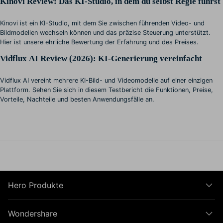
Kinovi Review: Das KI-Studio, in dem du selbst Regie führst
Kinovi ist ein KI-Studio, mit dem Sie zwischen führenden Video- und
Bildmodellen wechseln können und das präzise Steuerung unterstützt.
Hier ist unsere ehrliche Bewertung der Erfahrung und des Preises.
Vidflux AI Review (2026): KI-Generierung vereinfacht
Vidflux AI vereint mehrere KI-Bild- und Videomodelle auf einer einzigen
Plattform. Sehen Sie sich in diesem Testbericht die Funktionen, Preise,
Vorteile, Nachteile und besten Anwendungsfälle an.
Hero Produkte
Wondershare