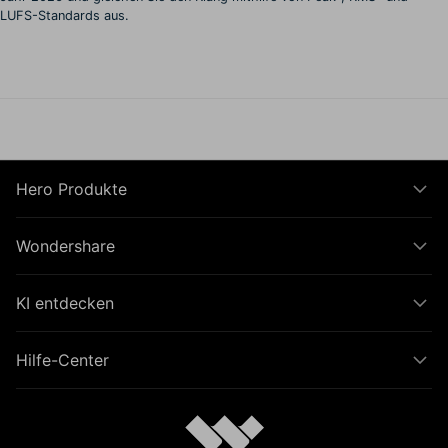
LUFS-Standards aus.
Hero Produkte
Wondershare
KI entdecken
Hilfe-Center