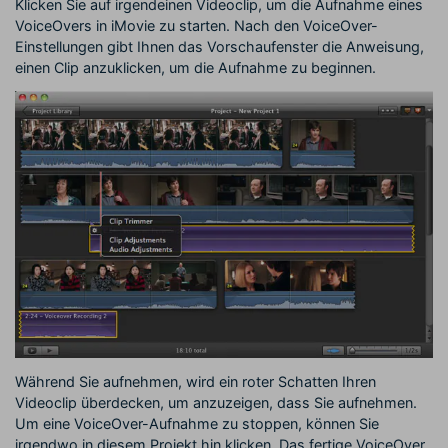
Klicken Sie auf irgendeinen Videoclip, um die Aufnahme eines
VoiceOvers in iMovie zu starten. Nach den VoiceOver-
Einstellungen gibt Ihnen das Vorschaufenster die Anweisung,
einen Clip anzuklicken, um die Aufnahme zu beginnen.
Während Sie aufnehmen, wird ein roter Schatten Ihren
Videoclip überdecken, um anzuzeigen, dass Sie aufnehmen.
Um eine VoiceOver-Aufnahme zu stoppen, können Sie
irgendwo in diesem Projekt hin klicken. Das fertige VoiceOver