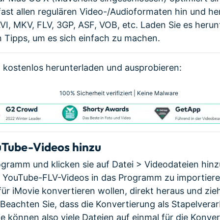
ast allen regulären Video-/Audioformaten hin und he
, MKV, FLV, 3GP, ASF, VOB, etc. Laden Sie es herunt
 Tipps, um es sich einfach zu machen.
 kostenlos herunterladen und ausprobieren:
100% Sicherheit verifiziert | Keine Malware
uTube-Videos hinzu
ogramm und klicken sie auf Datei > Videodateien hin
 YouTube-FLV-Videos in das Programm zu importiere
 für iMovie konvertieren wollen, direkt heraus und zieh
 Beachten Sie, dass die Konvertierung als Stapelvera
ie können also viele Dateien auf einmal für die Konve