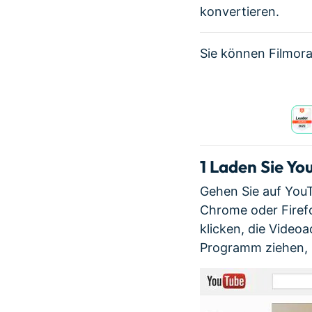
konvertieren.
Sie können Filmora
1
Laden Sie Yo
Gehen Sie auf YouT
Chrome oder Firef
klicken, die Video
Programm ziehen, 