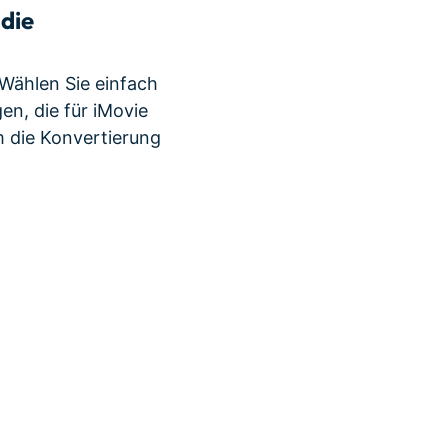
die
 Wählen Sie einfach
en, die für iMovie
m die Konvertierung