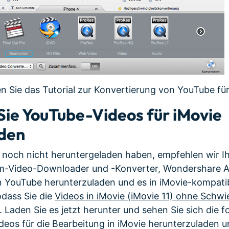
n Sie das Tutorial zur Konvertierung von YouTube für
 Sie YouTube-Videos für iMovie
aden
os noch nicht heruntergeladen haben, empfehlen wir
nem-Video-Downloader und -Konverter, Wondershare A
n YouTube herunterzuladen und es in iMovie-kompati
odass Sie die
Videos in iMovie (iMovie 11) ohne Schwi
Laden Sie es jetzt herunter und sehen Sie sich die f
eos für die Bearbeitung in iMovie herunterzuladen u