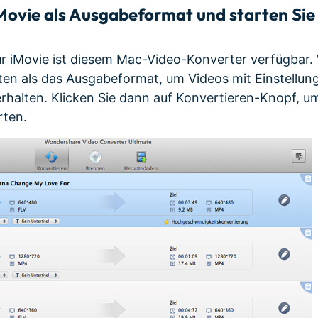
Movie als Ausgabeformat und starten Sie 
g
ür iMovie ist diesem Mac-Video-Konverter verfügbar.
ten als das Ausgabeformat, um Videos mit Einstellung
 erhalten. Klicken Sie dann auf Konvertieren-Knopf, u
rten.