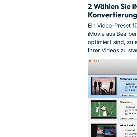
2
Wählen Sie i
Konvertierun
Ein Video-Preset f
iMovie aus Bearbei
optimiert sind, zu
Ihrer Videos zu sta