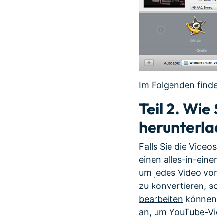
Im Folgenden finde
Teil 2. Wie
herunterl
Falls Sie die Vide
einen alles-in-ei
um jedes Video vo
zu konvertieren, s
bearbeiten
können. 
an, um YouTube-Vid