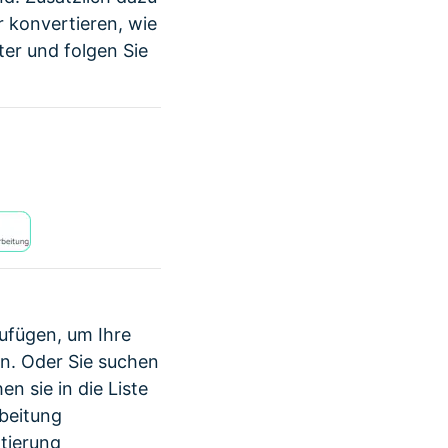
r konvertieren, wie
er und folgen Sie
zufügen, um Ihre
n. Oder Sie suchen
en sie in die Liste
rbeitung
rtierung