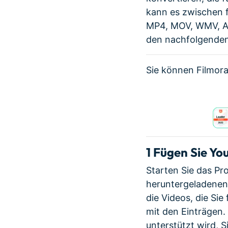
kann es zwischen f
MP4, MOV, WMV, AVI
den nachfolgenden
Sie können Filmora
1
Fügen Sie Yo
Starten Sie das Pr
heruntergeladenen
die Videos, die Sie
mit den Einträgen.
unterstützt wird, S