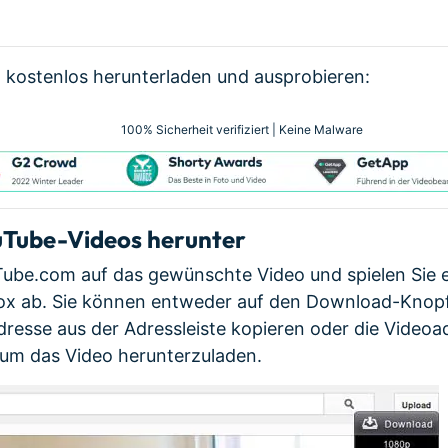
 kostenlos herunterladen und ausprobieren:
100% Sicherheit verifiziert | Keine Malware
uTube-Videos herunter
ube.com auf das gewünschte Video und spielen Sie es
ox ab. Sie können entweder auf den Download-Knop
adresse aus der Adressleiste kopieren oder die Videoa
um das Video herunterzuladen.