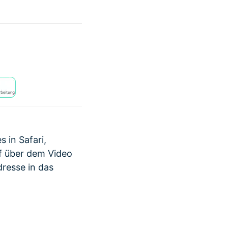
 in Safari,
f über dem Video
dresse in das