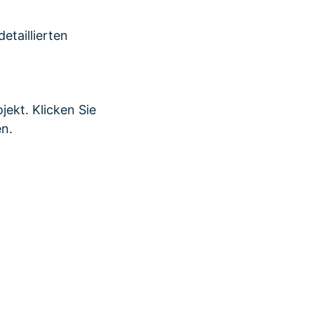
etaillierten
jekt. Klicken Sie
en.