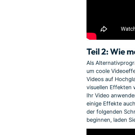
Teil 2: Wie 
Als Alternativpro
um coole Videoeff
Videos auf Hochgla
visuellen Effekten 
Ihr Video anwenden
einige Effekte auc
der folgenden Schr
beginnen, laden Si