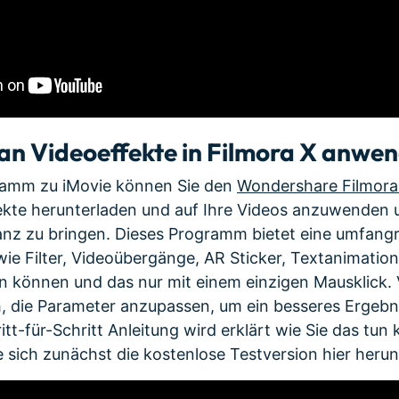
man Videoeffekte in Filmora X anwe
gramm zu iMovie können Sie den
Wondershare Filmora
ekte herunterladen und auf Ihre Videos anzuwenden u
nz zu bringen. Dieses Programm bietet eine umfangr
wie Filter, Videoübergänge, AR Sticker, Textanimation 
 können und das nur mit einem einzigen Mausklick. 
h, die Parameter anzupassen, um ein besseres Ergebnis
itt-für-Schritt Anleitung wird erklärt wie Sie das tu
e sich zunächst die kostenlose Testversion hier herun