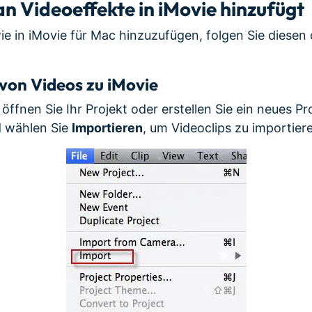
man Videoeffekte in iMovie hinzufügt
e in iMovie für Mac hinzuzufügen, folgen Sie diesen d
von Videos zu iMovie
 öffnen Sie Ihr Projekt oder erstellen Sie ein neues Pro
 wählen Sie
Importieren
, um Videoclips zu importier