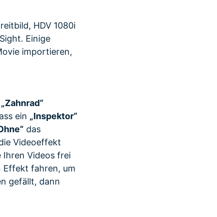
reitbild, HDV 1080i
Sight. Einige
ovie importieren,
n
„Zahnrad“
ass ein
„Inspektor“
Ohne“
das
die Videoeffekt
 Ihren Videos frei
 Effekt fahren, um
n gefällt, dann