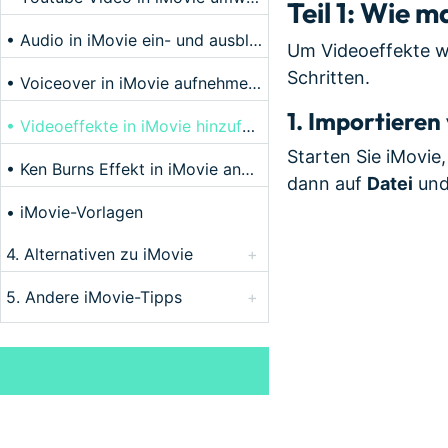
Teil 1: Wie 
• Audio in iMovie ein- und ausblenden
Um Videoeffekte wi
Schritten.
• Voiceover in iMovie aufnehmen und hinzufügen
1.
Importieren 
• Videoeffekte in iMovie hinzufügen
Starten Sie iMovie,
• Ken Burns Effekt in iMovie anwenden und ausschalten
dann auf
Datei
und
• iMovie-Vorlagen
4. Alternativen zu iMovie
+
5. Andere iMovie-Tipps
+