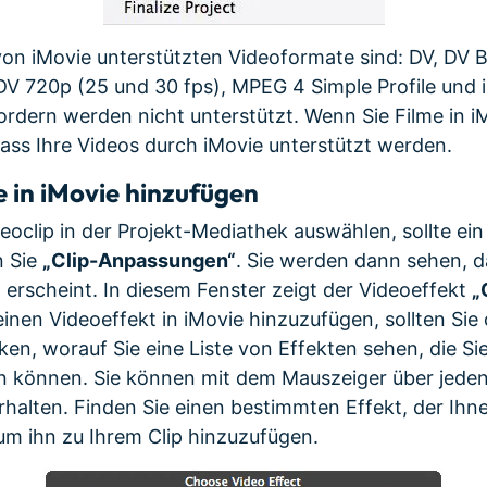
von iMovie unterstützten Videoformate sind: DV, DV B
DV 720p (25 und 30 fps), MPEG 4 Simple Profile und i
dern werden nicht unterstützt. Wenn Sie Filme in iM
 dass Ihre Videos durch iMovie unterstützt werden.
 in iMovie hinzufügen
eoclip in der Projekt-Mediathek auswählen, sollte ei
n Sie
„Clip-Anpassungen“
. Sie werden dann sehen, d
 erscheint. In diesem Fenster zeigt der Videoeffekt
„
inen Videoeffekt in iMovie hinzuzufügen, sollten Sie 
ken, worauf Sie eine Liste von Effekten sehen, die Sie
n können. Sie können mit dem Mauszeiger über jeden
rhalten. Finden Sie einen bestimmten Effekt, der Ihne
 um ihn zu Ihrem Clip hinzuzufügen.