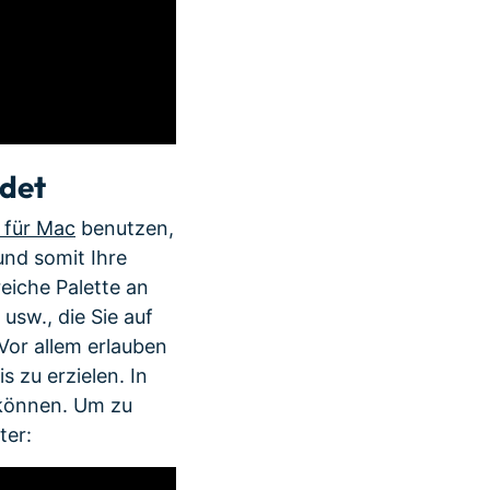
ndet
 für Mac
benutzen,
nd somit Ihre
eiche Palette an
usw., die Sie auf
Vor allem erlauben
 zu erzielen. In
n können. Um zu
ter: