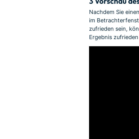
3
Vorschau des
Nachdem Sie einen
im Betrachterfenst
zufrieden sein, kö
Ergebnis zufrieden 