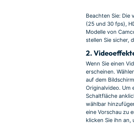
Beachten Sie: Die 
(25 und 30 fps), H
Modelle von Camcor
stellen Sie sicher,
2.
Videoeffekte
Wenn Sie einen Vid
erscheinen. Wähle
auf dem Bildschirm
Originalvideo. Um e
Schaltfläche anklic
wählbar hinzufüge
eine Vorschau zu e
klicken Sie ihn an,