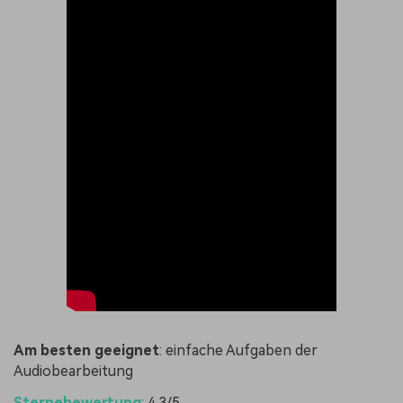
Am besten geeignet
: einfache Aufgaben der
Audiobearbeitung
Sternebewertung
: 4.3/5