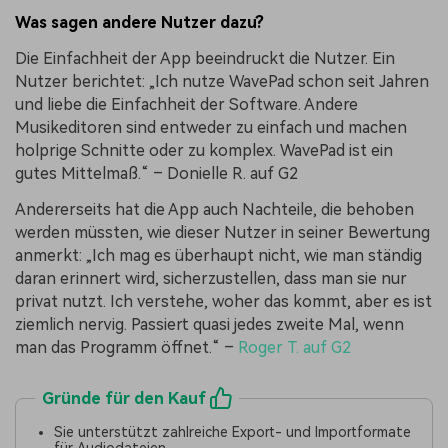
Was sagen andere Nutzer dazu?
Die Einfachheit der App beeindruckt die Nutzer. Ein
Nutzer berichtet: „Ich nutze WavePad schon seit Jahren
und liebe die Einfachheit der Software. Andere
Musikeditoren sind entweder zu einfach und machen
holprige Schnitte oder zu komplex. WavePad ist ein
gutes Mittelmaß.“ – Donielle R. auf G2
Andererseits hat die App auch Nachteile, die behoben
werden müssten, wie dieser Nutzer in seiner Bewertung
anmerkt: „Ich mag es überhaupt nicht, wie man ständig
daran erinnert wird, sicherzustellen, dass man sie nur
privat nutzt. Ich verstehe, woher das kommt, aber es ist
ziemlich nervig. Passiert quasi jedes zweite Mal, wenn
man das Programm öffnet.“ –
Roger T. auf G2
Gründe für den Kauf
Sie unterstützt zahlreiche Export- und Importformate