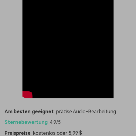
Am besten geeignet
: präzise Audio-Bearbeitung
Sternebewertung
: 4.9/5
Preispreise
: kostenlos oder 5,99 $