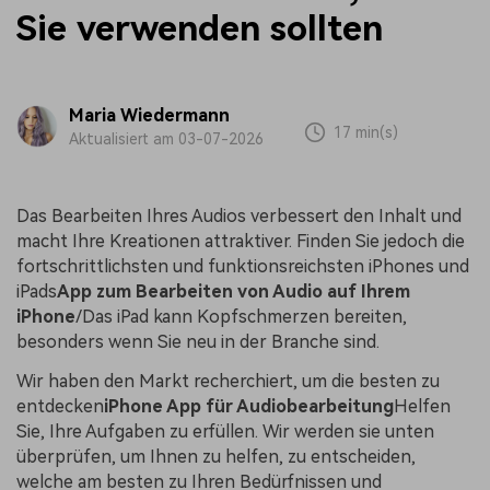
Sie verwenden sollten
Maria Wiedermann
17 min(s)
Aktualisiert am 03-07-2026
Das Bearbeiten Ihres Audios verbessert den Inhalt und
macht Ihre Kreationen attraktiver. Finden Sie jedoch die
fortschrittlichsten und funktionsreichsten iPhones und
iPads
App zum Bearbeiten von Audio auf Ihrem
iPhone
/Das iPad kann Kopfschmerzen bereiten,
besonders wenn Sie neu in der Branche sind.
Wir haben den Markt recherchiert, um die besten zu
entdecken
iPhone App für Audiobearbeitung
Helfen
Sie, Ihre Aufgaben zu erfüllen. Wir werden sie unten
überprüfen, um Ihnen zu helfen, zu entscheiden,
welche am besten zu Ihren Bedürfnissen und