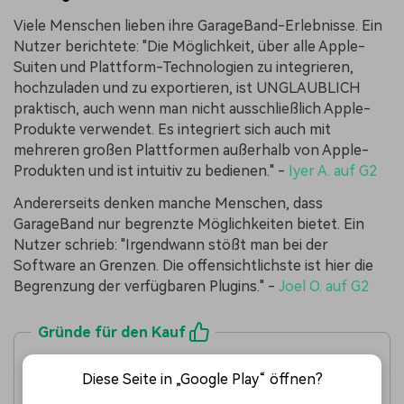
Viele Menschen lieben ihre GarageBand-Erlebnisse. Ein
Nutzer berichtete: "Die Möglichkeit, über alle Apple-
Suiten und Plattform-Technologien zu integrieren,
hochzuladen und zu exportieren, ist UNGLAUBLICH
praktisch, auch wenn man nicht ausschließlich Apple-
Produkte verwendet. Es integriert sich auch mit
mehreren großen Plattformen außerhalb von Apple-
Produkten und ist intuitiv zu bedienen." -
Iyer A. auf G2
Andererseits denken manche Menschen, dass
GarageBand nur begrenzte Möglichkeiten bietet. Ein
Nutzer schrieb: "Irgendwann stößt man bei der
Software an Grenzen. Die offensichtlichste ist hier die
Begrenzung der verfügbaren Plugins." -
Joel O. auf G2
Gründe für den Kauf
Die App bietet Dutzende von integrierten
Instrumenten.
Diese Seite in „Google Play“ öffnen?
Sie können ein besseres Erlebnis durch MIDI-