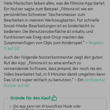
Viele Menschen lieben alles, was die Filmora-App bietet.
Ein Nutzer sagte zum Beispiel: „Filmora ist wie ein
persönliches Schweizer Taschenmesser zum
Bearbeiten in meinem Werkzeugkasten. Für schnelle
Social-Media-Bearbeitungen ist es kinderleicht zu
bedienen. Die Benutzeroberfläche ist intuitiv, und
Funktionen wie Drag-and-Drop machen das
Zusammenfügen von Clips zum Kinderspiel.“ -
Rogelyn
T. auf G2
Auch der folgende Nutzerkommentar zeigt den guten
Ruf der App: „Filmora ist so eine einfach zu
verwendende Software, dass jemand, der noch nie ein
Video bearbeitet hat, in 5 Minuten damit umgehen kann.
Das UI ist super einfach zu benutzen.“ - Ein
verifizierter
Nutzer auf G2
Gründe für den Kauf
Die App kann mit KI lizenzfreie Musik oder