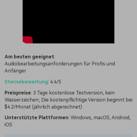
Am besten geeignet
:
Audiobearbeitungsanforderungen für Profis und
Anfänger
Sternebewertung
: 4.4/5
Preispreise
: 3 Tage kostenlose Testversion, kein
Wasserzeichen; Die kostenpflichtige Version beginnt bei
$4.2/Monat (jährlich abgerechnet)
Unterstützte Plattformen
: Windows, macOS, Android,
iOS