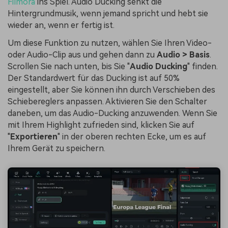
Filmora
ins Spiel. Audio Ducking senkt die
Hintergrundmusik, wenn jemand spricht und hebt sie
wieder an, wenn er fertig ist.
Um diese Funktion zu nutzen, wählen Sie Ihren Video-
oder Audio-Clip aus und gehen dann zu
Audio > Basis
.
Scrollen Sie nach unten, bis Sie "
Audio Ducking
" finden.
Der Standardwert für das Ducking ist auf 50%
eingestellt, aber Sie können ihn durch Verschieben des
Schiebereglers anpassen. Aktivieren Sie den Schalter
daneben, um das Audio-Ducking anzuwenden. Wenn Sie
mit Ihrem Highlight zufrieden sind, klicken Sie auf
"
Exportieren
" in der oberen rechten Ecke, um es auf
Ihrem Gerät zu speichern.