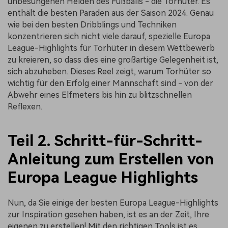
unbesungenen Helden des Fußballs - die Torhüter. Es
enthält die besten Paraden aus der Saison 2024. Genau
wie bei den besten Dribblings und Techniken
konzentrieren sich nicht viele darauf, spezielle Europa
League-Highlights für Torhüter in diesem Wettbewerb
zu kreieren, so dass dies eine großartige Gelegenheit ist,
sich abzuheben. Dieses Reel zeigt, warum Torhüter so
wichtig für den Erfolg einer Mannschaft sind - von der
Abwehr eines Elfmeters bis hin zu blitzschnellen
Reflexen.
Teil 2. Schritt-für-Schritt-
Anleitung zum Erstellen von
Europa League Highlights
Nun, da Sie einige der besten Europa League-Highlights
zur Inspiration gesehen haben, ist es an der Zeit, Ihre
eigenen zu erstellen! Mit den richtigen Tools ist es