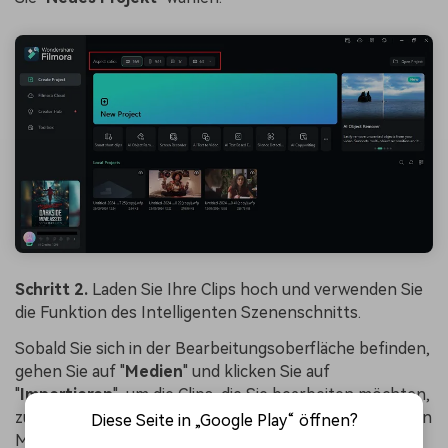
Schritt 2.
Laden Sie Ihre Clips hoch und verwenden Sie
die Funktion des Intelligenten Szenenschnitts.
Sobald Sie sich in der Bearbeitungsoberfläche befinden,
gehen Sie auf "
Medien
" und klicken Sie auf
"
Importieren
", um die Clips, die Sie bearbeiten möchten,
zu importieren. Klicken Sie anschließend mit der rechten
Diese Seite in „Google Play“ öffnen?
Maustaste darauf und wählen Sie aus den sich