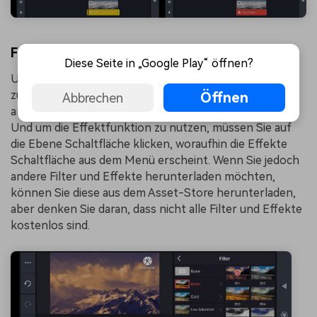
Filter und Effekte:
Diese Seite in „Google Play“ öffnen?
Um Filter zu Ihren Videos hinzuzufügen, müssen Sie
zunächst einen Clip auswählen, auf den Sie die Filter
Öffnen
Abbrechen
anwenden möchten und dann die Filter Option wählen.
Und um die Effektfunktion zu nutzen, müssen Sie auf
die Ebene Schaltfläche klicken, woraufhin die Effekte
Schaltfläche aus dem Menü erscheint. Wenn Sie jedoch
andere Filter und Effekte herunterladen möchten,
können Sie diese aus dem Asset-Store herunterladen,
aber denken Sie daran, dass nicht alle Filter und Effekte
kostenlos sind.