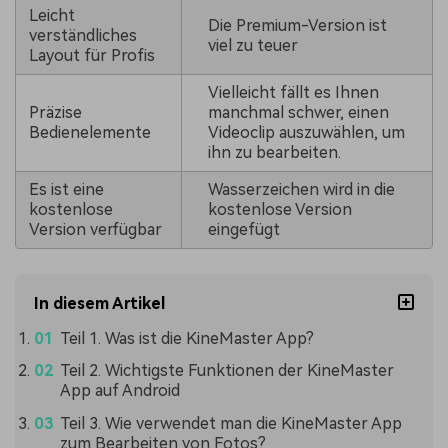
Leicht
Die Premium-Version ist
verständliches
viel zu teuer
Layout für Profis
Vielleicht fällt es Ihnen
Präzise
manchmal schwer, einen
Bedienelemente
Videoclip auszuwählen, um
ihn zu bearbeiten.
Es ist eine
Wasserzeichen wird in die
kostenlose
kostenlose Version
Version verfügbar
eingefügt
In diesem Artikel
Teil 1. Was ist die KineMaster App?
Teil 2. Wichtigste Funktionen der KineMaster
App auf Android
Teil 3. Wie verwendet man die KineMaster App
zum Bearbeiten von Fotos?