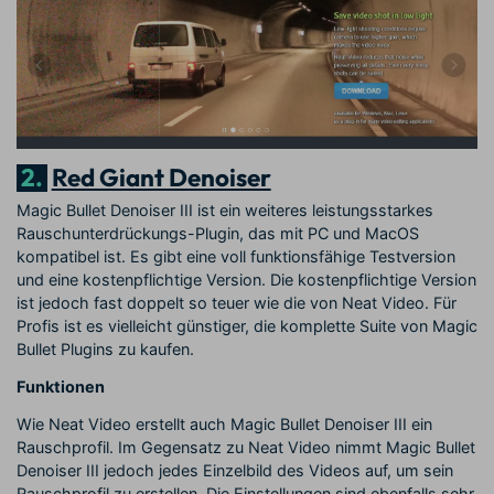
2.
Red Giant Denoiser
Magic Bullet Denoiser III ist ein weiteres leistungsstarkes
Rauschunterdrückungs-Plugin, das mit PC und MacOS
kompatibel ist. Es gibt eine voll funktionsfähige Testversion
und eine kostenpflichtige Version. Die kostenpflichtige Version
ist jedoch fast doppelt so teuer wie die von Neat Video. Für
Profis ist es vielleicht günstiger, die komplette Suite von Magic
Bullet Plugins zu kaufen.
Funktionen
Wie Neat Video erstellt auch Magic Bullet Denoiser III ein
Rauschprofil. Im Gegensatz zu Neat Video nimmt Magic Bullet
Denoiser III jedoch jedes Einzelbild des Videos auf, um sein
Rauschprofil zu erstellen. Die Einstellungen sind ebenfalls sehr