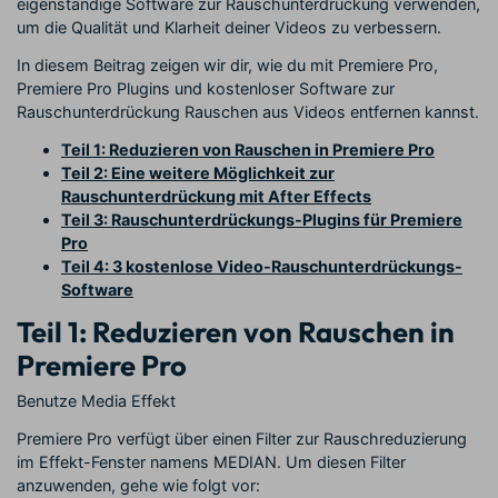
eigenständige Software zur Rauschunterdrückung verwenden,
um die Qualität und Klarheit deiner Videos zu verbessern.
In diesem Beitrag zeigen wir dir, wie du mit Premiere Pro,
Premiere Pro Plugins und kostenloser Software zur
Rauschunterdrückung Rauschen aus Videos entfernen kannst.
Teil 1: Reduzieren von Rauschen in Premiere Pro
Teil 2: Eine weitere Möglichkeit zur
Rauschunterdrückung mit After Effects
Teil 3: Rauschunterdrückungs-Plugins für Premiere
Pro
Teil 4: 3 kostenlose Video-Rauschunterdrückungs-
Software
Teil 1: Reduzieren von Rauschen in
Premiere Pro
Benutze Media Effekt
Premiere Pro verfügt über einen Filter zur Rauschreduzierung
im Effekt-Fenster namens MEDIAN. Um diesen Filter
anzuwenden, gehe wie folgt vor: