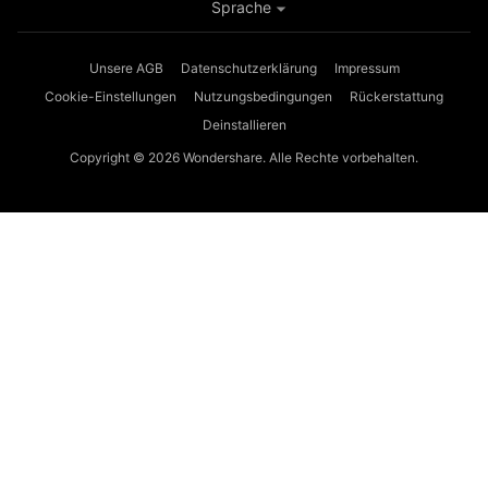
Sprache
Unsere AGB
Datenschutzerklärung
Impressum
Cookie-Einstellungen
Nutzungsbedingungen
Rückerstattung
Deinstallieren
Copyright © 2026
Wondershare. Alle Rechte vorbehalten.