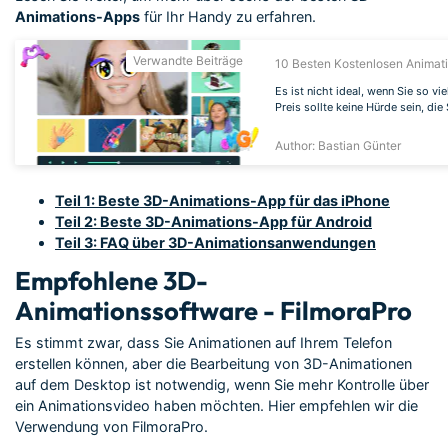
Animations-Apps
für Ihr Handy zu erfahren.
Verwandte Beiträge
10 Besten Kostenlosen Animat
Es ist nicht ideal, wenn Sie so 
Preis sollte keine Hürde sein, di
Author: Bastian Günter
Teil 1: Beste 3D-Animations-App für das iPhone
Teil 2: Beste 3D-Animations-App für Android
Teil 3: FAQ über 3D-Animationsanwendungen
Empfohlene 3D-
Animationssoftware - FilmoraPro
Es stimmt zwar, dass Sie Animationen auf Ihrem Telefon
erstellen können, aber die Bearbeitung von 3D-Animationen
auf dem Desktop ist notwendig, wenn Sie mehr Kontrolle über
ein Animationsvideo haben möchten. Hier empfehlen wir die
Verwendung von FilmoraPro.