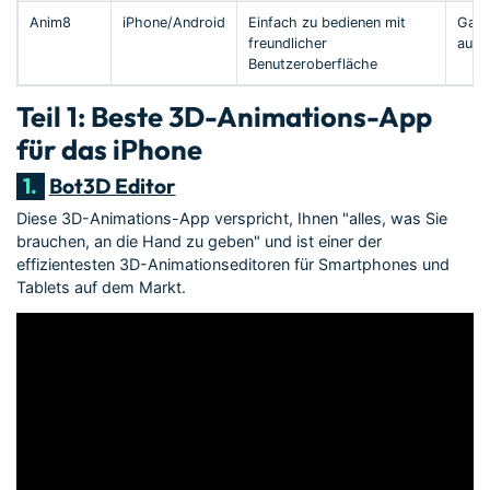
Anim8
iPhone/Android
Einfach zu bedienen mit
Ganz
freundlicher
auf e
Benutzeroberfläche
Teil 1: Beste 3D-Animations-App
für das iPhone
1.
Bot3D Editor
Diese 3D-Animations-App verspricht, Ihnen "alles, was Sie
brauchen, an die Hand zu geben" und ist einer der
effizientesten 3D-Animationseditoren für Smartphones und
Tablets auf dem Markt.