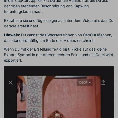
In der CapCut App klickst Du auf die Audiodatei, die Du aus
der oben stehenden Beschreibung von Kapwing
heruntergeladen hast.
Extrahiere sie und füge sie genau unter dem Video ein, das Du
gerade erstellt hast.
Hinweis:
Du kannst das Wasserzeichen von CapCut löschen,
das standardmäßig am Ende des Videos erscheint.
Wenn Du mit der Erstellung fertig bist, klicke auf das kleine
Export-Symbol in der oberen rechten Ecke, und die Datei wird
exportiert.