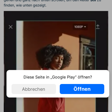
finden, wie unten gezeigt.
Diese Seite in „Google Play“ öffnen?
Öffnen
Abbrechen