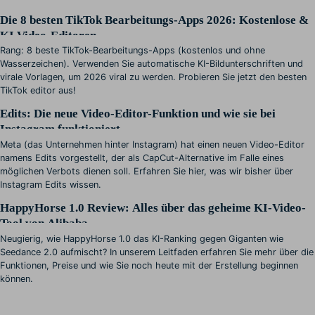
Die 8 besten TikTok Bearbeitungs-Apps 2026: Kostenlose &
KI Video-Editoren
Rang: 8 beste TikTok-Bearbeitungs-Apps (kostenlos und ohne
Wasserzeichen). Verwenden Sie automatische KI-Bildunterschriften und
virale Vorlagen, um 2026 viral zu werden. Probieren Sie jetzt den besten
TikTok editor aus!
Edits: Die neue Video-Editor-Funktion und wie sie bei
Instagram funktioniert
Meta (das Unternehmen hinter Instagram) hat einen neuen Video-Editor
namens Edits vorgestellt, der als CapCut-Alternative im Falle eines
möglichen Verbots dienen soll. Erfahren Sie hier, was wir bisher über
Instagram Edits wissen.
HappyHorse 1.0 Review: Alles über das geheime KI-Video-
Tool von Alibaba
Neugierig, wie HappyHorse 1.0 das KI-Ranking gegen Giganten wie
Seedance 2.0 aufmischt? In unserem Leitfaden erfahren Sie mehr über die
Funktionen, Preise und wie Sie noch heute mit der Erstellung beginnen
können.