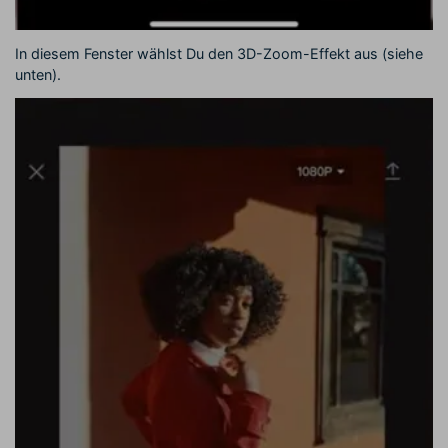
In diesem Fenster wählst Du den 3D-Zoom-Effekt aus (siehe
unten).