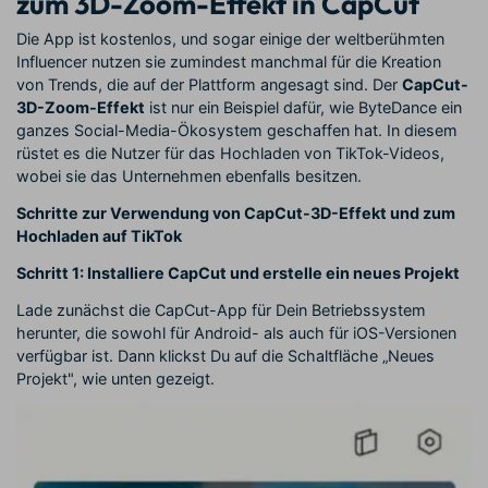
zum 3D-Zoom-Effekt in CapCut
Die App ist kostenlos, und sogar einige der weltberühmten
Influencer nutzen sie zumindest manchmal für die Kreation
von Trends, die auf der Plattform angesagt sind. Der
CapCut-
3D-Zoom-Effekt
ist nur ein Beispiel dafür, wie ByteDance ein
ganzes Social-Media-Ökosystem geschaffen hat. In diesem
rüstet es die Nutzer für das Hochladen von TikTok-Videos,
wobei sie das Unternehmen ebenfalls besitzen.
Schritte zur Verwendung von CapCut-3D-Effekt und zum
Hochladen auf TikTok
Schritt 1: Installiere CapCut und erstelle ein neues Projekt
Lade zunächst die CapCut-App für Dein Betriebssystem
herunter, die sowohl für Android- als auch für iOS-Versionen
verfügbar ist. Dann klickst Du auf die Schaltfläche „Neues
Projekt", wie unten gezeigt.