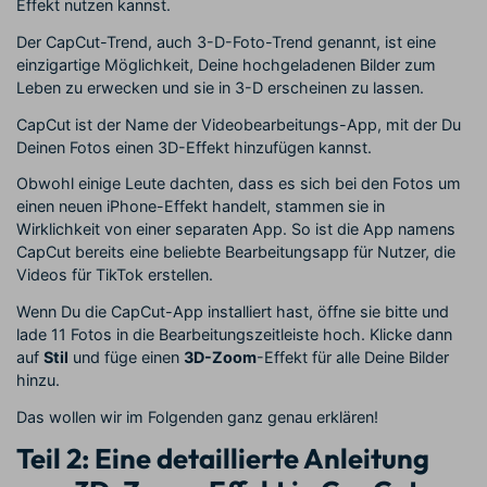
Effekt nutzen kannst.
Der CapCut-Trend, auch 3-D-Foto-Trend genannt, ist eine
einzigartige Möglichkeit, Deine hochgeladenen Bilder zum
Leben zu erwecken und sie in 3-D erscheinen zu lassen.
CapCut ist der Name der Videobearbeitungs-App, mit der Du
Deinen Fotos einen 3D-Effekt hinzufügen kannst.
Obwohl einige Leute dachten, dass es sich bei den Fotos um
einen neuen iPhone-Effekt handelt, stammen sie in
Wirklichkeit von einer separaten App. So ist die App namens
CapCut bereits eine beliebte Bearbeitungsapp für Nutzer, die
Videos für TikTok erstellen.
Wenn Du die CapCut-App installiert hast, öffne sie bitte und
lade 11 Fotos in die Bearbeitungszeitleiste hoch. Klicke dann
auf
Stil
und füge einen
3D-Zoom
-Effekt für alle Deine Bilder
hinzu.
Das wollen wir im Folgenden ganz genau erklären!
Teil 2: Eine detaillierte Anleitung