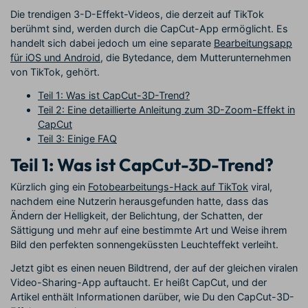
Die trendigen 3-D-Effekt-Videos, die derzeit auf TikTok
berühmt sind, werden durch die CapCut-App ermöglicht. Es
handelt sich dabei jedoch um eine separate
Bearbeitungsapp
für iOS und Android
, die Bytedance, dem Mutterunternehmen
von TikTok, gehört.
Teil 1: Was ist CapCut-3D-Trend?
Teil 2: Eine detaillierte Anleitung zum 3D-Zoom-Effekt in
CapCut
Teil 3: Einige FAQ
Teil 1: Was ist CapCut-3D-Trend?
Kürzlich ging ein
Fotobearbeitungs-Hack auf TikTok
viral,
nachdem eine Nutzerin herausgefunden hatte, dass das
Ändern der Helligkeit, der Belichtung, der Schatten, der
Sättigung und mehr auf eine bestimmte Art und Weise ihrem
Bild den perfekten sonnengeküssten Leuchteffekt verleiht.
Jetzt gibt es einen neuen Bildtrend, der auf der gleichen viralen
Video-Sharing-App auftaucht. Er heißt CapCut, und der
Artikel enthält Informationen darüber, wie Du den CapCut-3D-