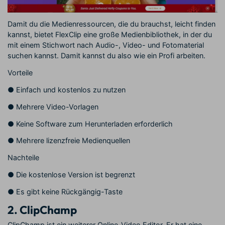
Damit du die Medienressourcen, die du brauchst, leicht finden
kannst, bietet FlexClip eine große Medienbibliothek, in der du
mit einem Stichwort nach Audio-, Video- und Fotomaterial
suchen kannst. Damit kannst du also wie ein Profi arbeiten.
Vorteile
●
Einfach und kostenlos zu nutzen
●
Mehrere Video-Vorlagen
●
Keine Software zum Herunterladen erforderlich
●
Mehrere lizenzfreie Medienquellen
Nachteile
●
Die kostenlose Version ist begrenzt
●
Es gibt keine Rückgängig-Taste
2.
ClipChamp
ClipChamp ist ein weiterer Online-Video Editor. Er hat eine