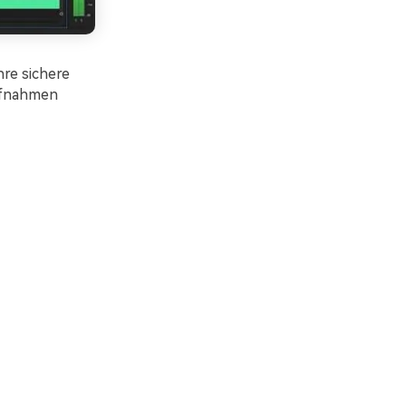
hre sichere
Aufnahmen