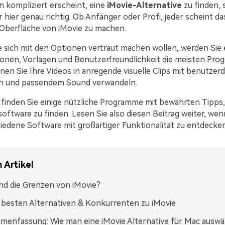
 kompliziert erscheint, eine
iMovie-Alternative
zu finden, s
hier genau richtig. Ob Anfänger oder Profi, jeder scheint da
n Oberfläche von iMovie zu machen.
 sich mit den Optionen vertraut machen wollen, werden Sie e
onen, Vorlagen und Benutzerfreundlichkeit die meisten Pro
en Sie Ihre Videos in anregende visuelle Clips mit benutzerd
n und passendem Sound verwandeln.
finden Sie einige nützliche Programme mit bewährten Tipps,
oftware zu finden. Lesen Sie also diesen Beitrag weiter, wen
iedene Software mit großartiger Funktionalität zu entdecken
 Artikel
nd die Grenzen von iMovie?
 besten Alternativen & Konkurrenten zu iMovie
enfassung: Wie man eine iMovie Alternative für Mac auswä