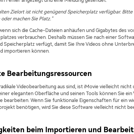
ein Fehler angezeigt und eine Meldung gesendet:
en Zielort ist nicht genügend Speicherplatz verfügbar. Bitte
 oder machen Sie Platz."
 wenn sich die Cache-Dateien anhäufen und Gigabytes des v
latzes verbrauchen. Deshalb müssen Sie nach einer Softwar
 Speicherplatz verfügt, damit Sie Ihre Videos ohne Unterb
d importieren können.
e Bearbeitungsressourcen
adikale Videobearbeitung aus sind, ist iMovie vielleicht nicht 
einer eleganten Oberfläche und seinen Tools können Sie ein 
se bearbeiten. Wenn Sie funktionale Eigenschaften für ein wi
ojekt benötigen, wird Sie diese Software vielleicht nicht be
gkeiten beim Importieren und Bearbei