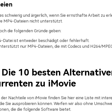
eien
 es schwierig und ärgerlich, wenn Sie ernsthafte Arbeit zu er
re MP4-Dateien nicht unterstützt.
och die folgenden Gründe geben:
-Datei ist entweder beschädigt oder fehlerhaft.
nterstützt nur MP4-Dateien, die mit Codecs und H264/MPEG
: Die 10 besten Alternativ
rrenten zu iMovie
der Nachteile von iMovie finden Sie hier eine Liste mit inte
 die Sie ausprobieren können. Werfen wir also ohne Umschwei
onen, die die folgende Software bietet.