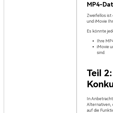
MP4-Dat
Zweifellos ist
und iMovie Ih
Es könnte jed
Ihre MP4
iMovie u
sind.
Teil 2
Konku
In Anbetracht 
Alternativen,
auf die Funkti