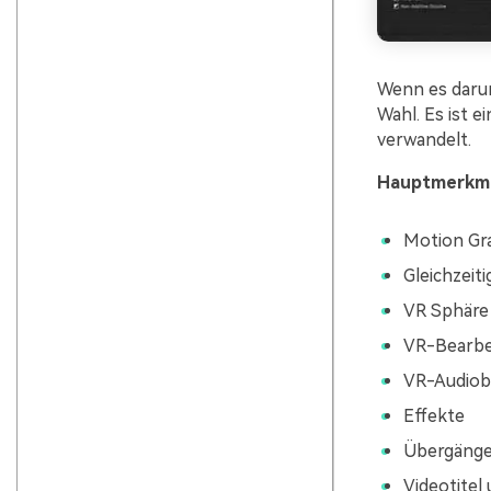
Wenn es darum 
Wahl. Es ist 
verwandelt.
Hauptmerkm
Motion Gra
Gleichzeiti
VR Sphäre 
VR-Bearbe
VR-Audiob
Effekte
Übergäng
Videotitel