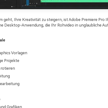
geht, Ihre Kreativität zu steigern, ist Adobe Premiere Pro I
eine Desktop-Anwendung, die Ihr Rohvideo in unglaubliche 
ale
phics Vorlagen
ge Projekte
rotieren
itung
earbeitung
e
 und Grafiken