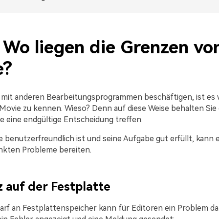
: Wo liegen die Grenzen vo
e?
 mit anderen Bearbeitungsprogrammen beschäftigen, ist es wi
Movie zu kennen. Wieso? Denn auf diese Weise behalten Sie 
ie eine endgültige Entscheidung treffen.
benutzerfreundlich ist und seine Aufgabe gut erfüllt, kann e
nkten Probleme bereiten.
z auf der Festplatte
rf an Festplattenspeicher kann für Editoren ein Problem dar