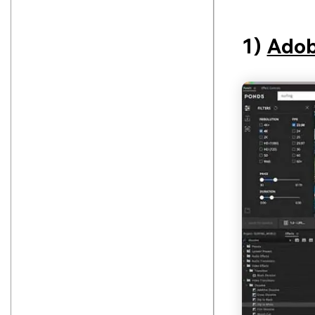
1)
Adob