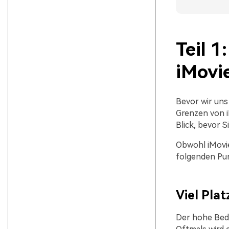
Teil 1
iMovi
Bevor wir uns
Grenzen von i
Blick, bevor S
Obwohl iMovie 
folgenden Pu
Viel Plat
Der hohe Beda