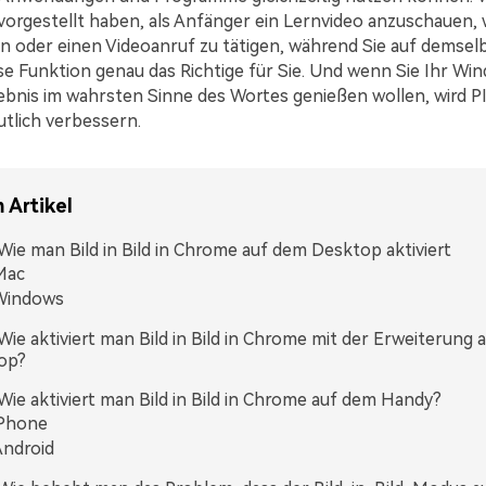
orgestellt haben, als Anfänger ein Lernvideo anzuschauen, 
 oder einen Videoanruf zu tätigen, während Sie auf demsel
iese Funktion genau das Richtige für Sie. Und wenn Sie Ihr W
nis im wahrsten Sinne des Wortes genießen wollen, wird P
utlich verbessern.
 Artikel
. Wie man Bild in Bild in Chrome auf dem Desktop aktiviert
Mac
Windows
. Wie aktiviert man Bild in Bild in Chrome mit der Erweiterung
op?
. Wie aktiviert man Bild in Bild in Chrome auf dem Handy?
iPhone
ndroid