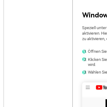
Windo
Speziell unte
aktivieren. H
zu aktivieren
Öffnen Sie
Klicken Si
wird.
Wählen Sie