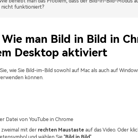
. Wie behebt man das Problem, dass der Bild-in-Bild-Modus 
nicht funktioniert?
. Wie man Bild in Bild in C
em Desktop aktiviert
Sie, wie Sie Bild-im-Bild sowohl auf Mac als auch auf Window
verwenden können.
er Datei von YouTube in Chrome
e zweimal mit der
rechten Maustaste
auf das Video. Oder klic
etensymbol und wählen Sie "
Bild in Bild
".