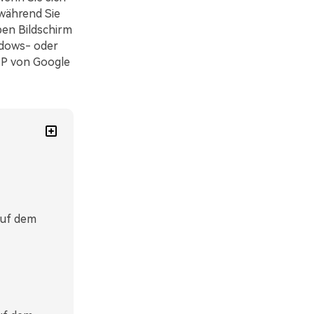
während Sie
ben Bildschirm
indows- oder
IP von Google
 auf dem