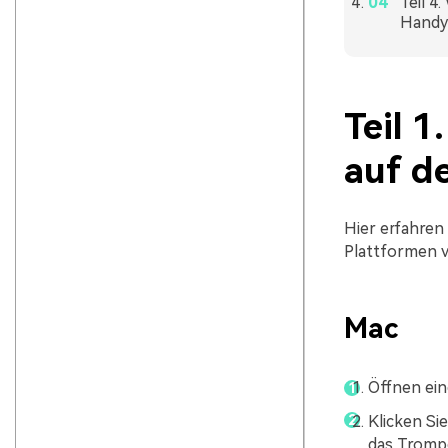
Teil 4
Handy 
Teil 1
auf d
Hier erfahren 
Plattformen 
Mac
Öffnen ein
Klicken Si
das Tromp