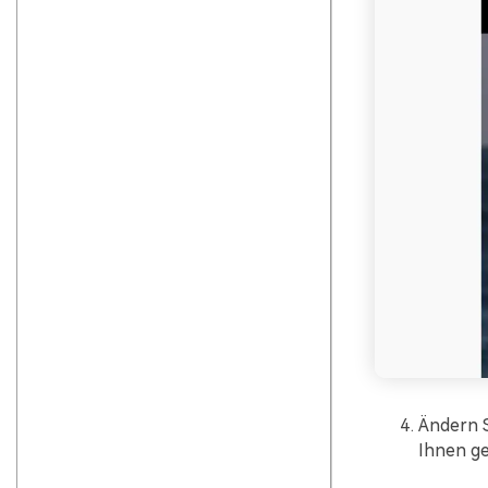
Ändern S
Ihnen g