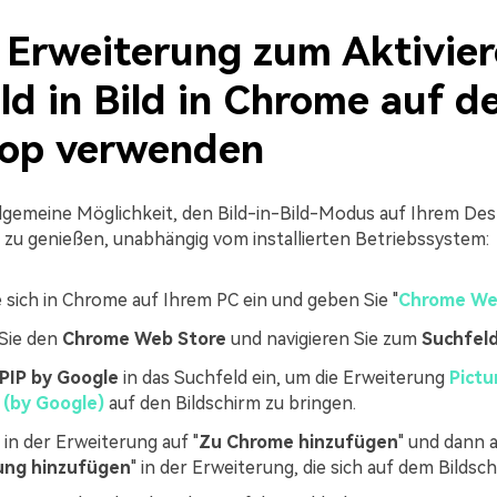
. Erweiterung zum Aktivie
ld in Bild in Chrome auf 
op verwenden
allgemeine Möglichkeit, den Bild-in-Bild-Modus auf Ihrem De
d zu genießen, unabhängig vom installierten Betriebssystem:
 sich in Chrome auf Ihrem PC ein und geben Sie "
Chrome We
Sie den
Chrome Web Store
und navigieren Sie zum
Suchfel
PIP by Google
in das Suchfeld ein, um die Erweiterung
Pictu
 (by Google)
auf den Bildschirm zu bringen.
 in der Erweiterung auf "
Zu Chrome hinzufügen
" und dann 
ung hinzufügen
" in der Erweiterung, die sich auf dem Bildsch