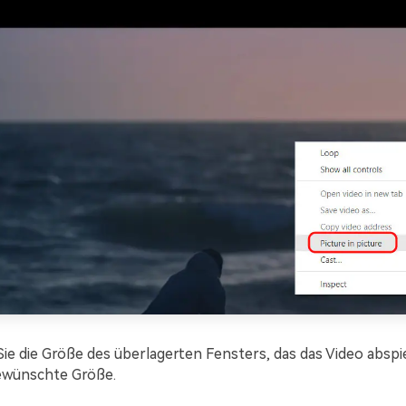
ie die Größe des überlagerten Fensters, das das Video abspie
ewünschte Größe.