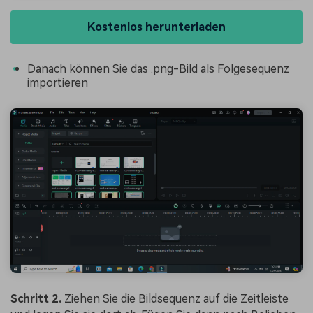
Kostenlos herunterladen
Danach können Sie das .png-Bild als Folgesequenz
importieren
Schritt 2.
Ziehen Sie die Bildsequenz auf die Zeitleiste