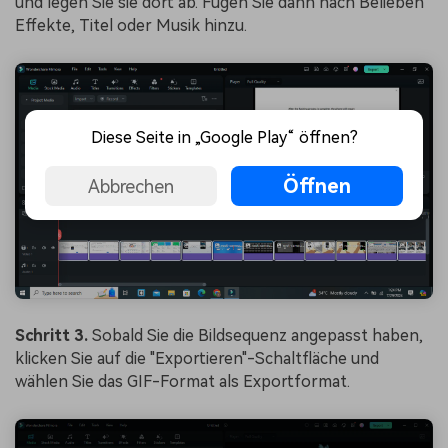
und legen Sie sie dort ab. Fügen Sie dann nach Belieben
Effekte, Titel oder Musik hinzu.
Diese Seite in „Google Play“ öffnen?
Öffnen
Abbrechen
Schritt 3.
Sobald Sie die Bildsequenz angepasst haben,
klicken Sie auf die "Exportieren"-Schaltfläche und
wählen Sie das GIF-Format als Exportformat.