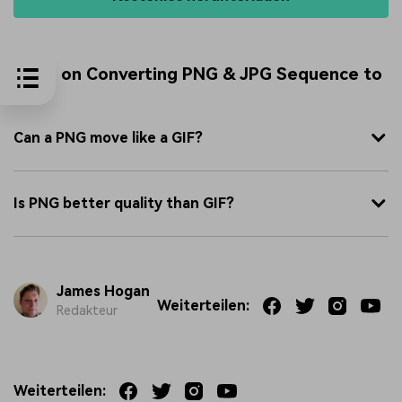
FAQs on Converting PNG & JPG Sequence to
GIF
Can a PNG move like a GIF?
Is PNG better quality than GIF?
James Hogan
Weiterteilen:
Redakteur
Weiterteilen: