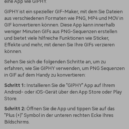
eine App wie GIPHY.
GIPHY ist ein spezieller GIF-Maker, mit dem Sie Dateien
aus verschiedenen Formaten wie PNG, MP4 und MOV in
GIF konvertieren können. Diese App kann innerhalb
weniger Minuten GIFs aus PNG-Sequenzen erstellen
und bietet viele hilfreiche Funktionen wie Sticker,
Effekte und mehr, mit denen Sie Ihre GIFs verzieren
können.
Sehen Sie sich die folgenden Schritte an, um zu
erfahren, wie Sie GIPHY verwenden, um PNG Sequenzen
in GIF auf dem Handy zu konvertieren:
Schritt 1:
Installieren Sie die "GIPHY" App auf Ihrem
Android- oder iOS-Gerät über den App Store oder Play
Store.
Schritt 2:
Öffnen Sie die App und tippen Sie auf das
"Plus (+)" Symbol in der unteren rechten Ecke Ihres
Bildschirms.