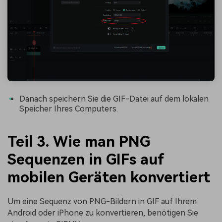
Danach speichern Sie die GIF-Datei auf dem lokalen
Speicher Ihres Computers.
Teil 3. Wie man PNG
Sequenzen in GIFs auf
mobilen Geräten konvertiert
Um eine Sequenz von PNG-Bildern in GIF auf Ihrem
Android oder iPhone zu konvertieren, benötigen Sie