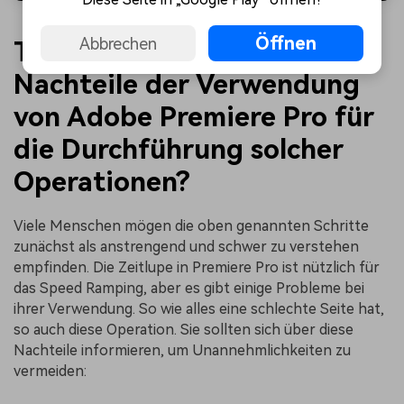
Öffnen
Abbrechen
Teil 3: Was sind mögliche
Nachteile der Verwendung
von Adobe Premiere Pro für
die Durchführung solcher
Operationen?
Viele Menschen mögen die oben genannten Schritte
zunächst als anstrengend und schwer zu verstehen
empfinden. Die Zeitlupe in Premiere Pro ist nützlich für
das Speed Ramping, aber es gibt einige Probleme bei
ihrer Verwendung. So wie alles eine schlechte Seite hat,
so auch diese Operation. Sie sollten sich über diese
Nachteile informieren, um Unannehmlichkeiten zu
vermeiden: