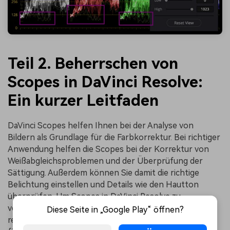
Teil 2. Beherrschen von
Scopes in DaVinci Resolve:
Ein kurzer Leitfaden
DaVinci Scopes helfen Ihnen bei der Analyse von
Bildern als Grundlage für die Farbkorrektur. Bei richtiger
Anwendung helfen die Scopes bei der Korrektur von
Weißabgleichsproblemen und der Überprüfung der
Sättigung. Außerdem können Sie damit die richtige
Belichtung einstellen und Details wie den Hautton
überprüfen. Um Scopes in DaVinci Resolve zu
verwenden, gehen Sie auf die Farbseite in der unteren
Diese Seite in „Google Play“ öffnen?
rechten Ecke. Sie können auch auf das kleine Symbol