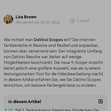
Liza Brown
7 min(s)
Aktualisiert am 30-04-2026
Wie richtet man
DaVinci Scopes
ein? Die internen
Farbbereiche in Resolve sind flexibel und anpassbar,
können aber verwirrend sein. Der integrierte Umfang
von DaVinci Resolve war bisher auf wenige
Möglichkeiten beschränkt. Die neue 9-Scope-Ansicht
bietet jedoch eine größere Auswahl, was sie zu einem
leistungsstarken Tool für die Videobearbeitung macht.
In diesem Artikel erfahren Sie, wie Sie DaVinci Scopes
einrichten, um bessere Farbergebnisse zu erzielen.
In diesem Artikel
Teil 1. Farbpräzision freisetzen: Entdecken Sie