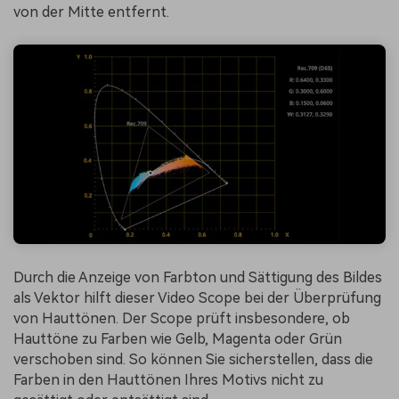
von der Mitte entfernt.
Durch die Anzeige von Farbton und Sättigung des Bildes
als Vektor hilft dieser Video Scope bei der Überprüfung
von Hauttönen. Der Scope prüft insbesondere, ob
Hauttöne zu Farben wie Gelb, Magenta oder Grün
verschoben sind. So können Sie sicherstellen, dass die
Farben in den Hauttönen Ihres Motivs nicht zu