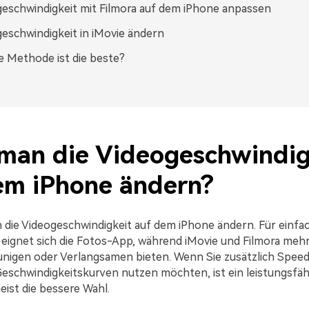
eschwindigkeit mit Filmora auf dem iPhone anpassen
eschwindigkeit in iMovie ändern
 Methode ist die beste?
man die Videogeschwindig
em iPhone ändern?
n die Videogeschwindigkeit auf dem iPhone ändern. Für einfa
ignet sich die Fotos-App, während iMovie und Filmora mehr F
nigen oder Verlangsamen bieten. Wenn Sie zusätzlich Spee
Geschwindigkeitskurven nutzen möchten, ist ein leistungsfäh
eist die bessere Wahl.