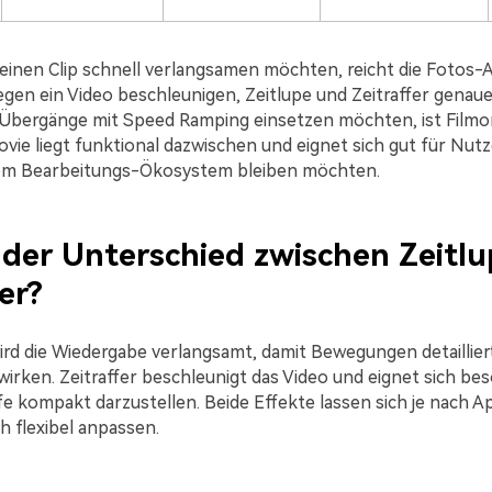
einen Clip schnell verlangsamen möchten, reicht die Fotos-A
gen ein Video beschleunigen, Zeitlupe und Zeitraffer genau
 Übergänge mit Speed Ramping einsetzen möchten, ist Filmor
iMovie liegt funktional dazwischen und eignet sich gut für Nutzer
em Bearbeitungs-Ökosystem bleiben möchten.
 der Unterschied zwischen Zeitl
er?
wird die Wiedergabe verlangsamt, damit Bewegungen detaillier
wirken. Zeitraffer beschleunigt das Video und eignet sich be
fe kompakt darzustellen. Beide Effekte lassen sich je nach A
h flexibel anpassen.