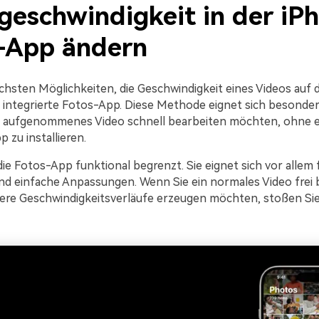
geschwindigkeit in der iP
-App ändern
achsten Möglichkeiten, die Geschwindigkeit eines Videos auf
ie integrierte Fotos-App. Diese Methode eignet sich besonde
ts aufgenommenes Video schnell bearbeiten möchten, ohne e
p zu installieren.
 die Fotos-App funktional begrenzt. Sie eignet sich vor allem
 einfache Anpassungen. Wenn Sie ein normales Video frei 
re Geschwindigkeitsverläufe erzeugen möchten, stoßen Sie 