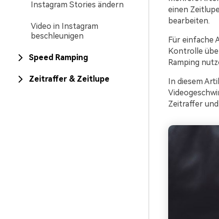
Instagram Stories ändern
einen Zeitlup
bearbeiten.
Video in Instagram
beschleunigen
Für einfache 
Kontrolle übe
Speed Ramping
Ramping nutze
Zeitraffer & Zeitlupe
In diesem Arti
Videogeschwin
Zeitraffer un