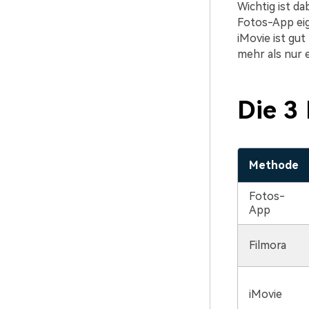
Wichtig ist da
Fotos-App eig
iMovie ist gut
mehr als nur 
Die 3
Methode
Fotos-
App
Filmora
iMovie