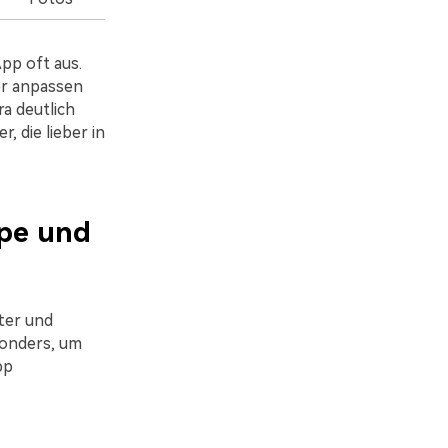
pp oft aus.
er anpassen
a deutlich
, die lieber in
upe und
ter und
sonders, um
pp