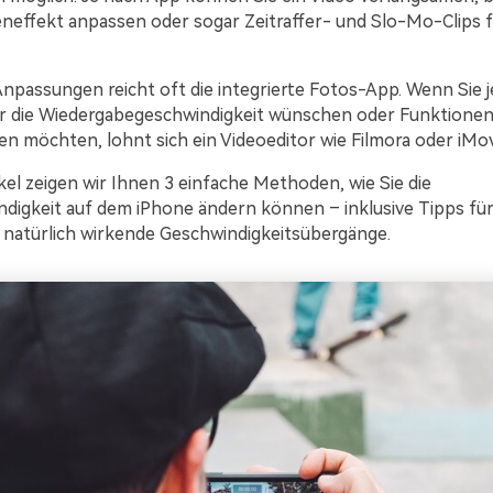
eneffekt anpassen oder sogar Zeitraffer- und Slo-Mo-Clips fl
Anpassungen reicht oft die integrierte Fotos-App. Wenn Sie
r die Wiedergabegeschwindigkeit wünschen oder Funktionen
n möchten, lohnt sich ein Videoeditor wie Filmora oder iMov
kel zeigen wir Ihnen 3 einfache Methoden, wie Sie die
digkeit auf dem iPhone ändern können – inklusive Tipps für
d natürlich wirkende Geschwindigkeitsübergänge.