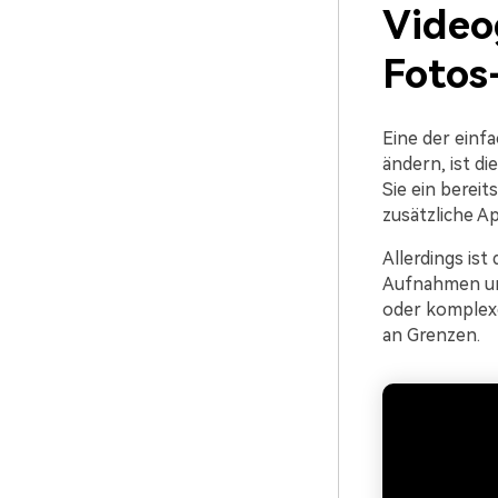
Video
Fotos
Eine der einf
ändern, ist d
Sie ein berei
zusätzliche Ap
Allerdings ist
Aufnahmen und
oder komplexe
an Grenzen.