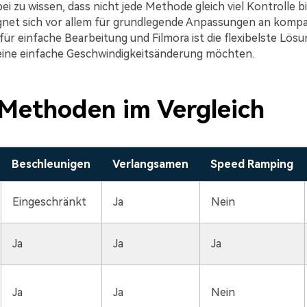
bei zu wissen, dass nicht jede Methode gleich viel Kontrolle bi
net sich vor allem für grundlegende Anpassungen an kompat
 für einfache Bearbeitung und Filmora ist die flexibelste Lös
eine einfache Geschwindigkeitsänderung möchten.
 Methoden im Vergleich
Beschleunigen
Verlangsamen
Speed Ramping
Eingeschränkt
Ja
Nein
Ja
Ja
Ja
Ja
Ja
Nein