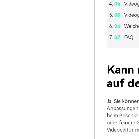
Videog
Videog
Welche
FAQ
Kann 
auf d
Ja, Sie könne
Anpassungen e
beim Beschleu
oder feinere 
Videoeditor m