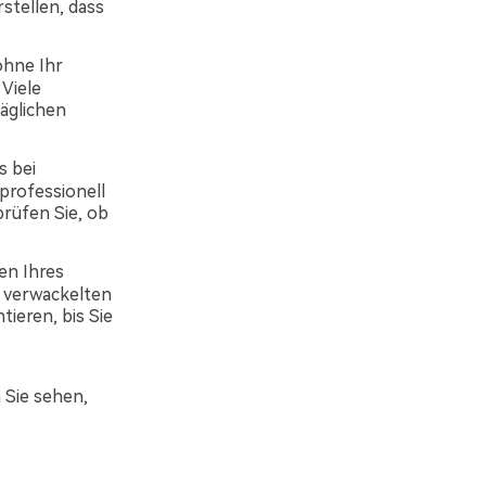
rstellen, dass
ohne Ihr
 Viele
äglichen
s bei
professionell
rüfen Sie, ob
en Ihres
d verwackelten
ieren, bis Sie
 Sie sehen,