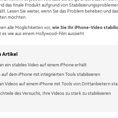
d das finale Produkt aufgrund von Stabilisierungsprobleme
ällt. Lesen Sie weiter, wenn Sie das Problem beheben und das
lten möchten.
nen alle Möglichkeiten vor,
wie Sie Ihr iPhone-Video stabili
t es wie aus einem Hollywood-Film aussieht.
 Artikel
n ein stabiles Video auf einem iPhone erhält
 auf dem iPhone mit integrierten Tools stabilisieren
n Videos auf einem iPhone mit Tools von Drittanbietern stabi
chteile des Versuchs, Ihre Videos zu stark zu stabilisieren