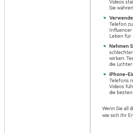
Videos stab
Sie währe
Verwenden
Telefon zu
Influencer
Leben für 
Nehmen Si
schlechter
wirken. Te
die Lichte
iPhone-Ei
Telefons n
Videos füh
die besten
Wenn Sie all 
wie sich Ihr E