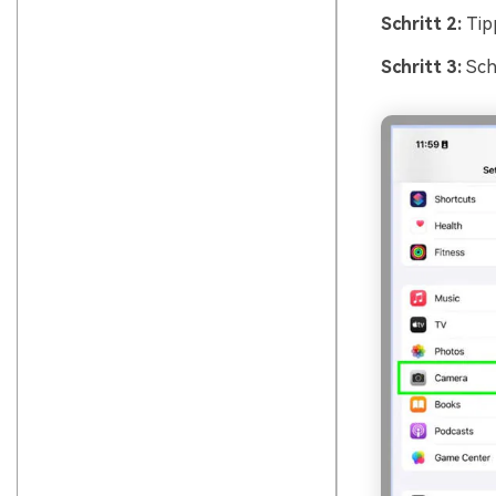
Schritt 2:
Tipp
Schritt 3:
Scha