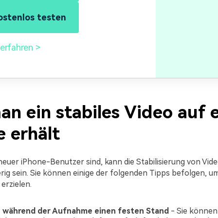
ostenlos testen
erfahren
an ein stabiles Video auf 
e erhält
neuer iPhone-Benutzer sind, kann die Stabilisierung von Vid
rig sein. Sie können einige der folgenden Tipps befolgen, u
erzielen.
e während der Aufnahme einen festen Stand
- Sie können