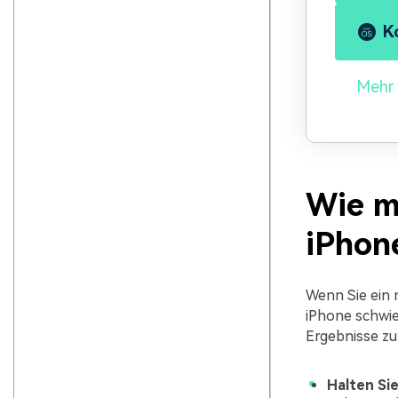
K
Mehr 
Wie m
iPhon
Wenn Sie ein 
iPhone schwie
Ergebnisse zu 
Halten Si