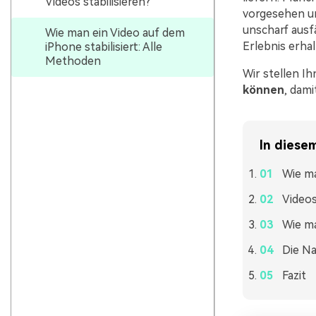
Videos stabilisieren?
vorgesehen un
unscharf ausf
Wie man ein Video auf dem
Erlebnis erha
iPhone stabilisiert: Alle
Methoden
Wir stellen Ih
können
, dami
In diesem
Wie ma
Videos
Wie ma
Die Na
Fazit