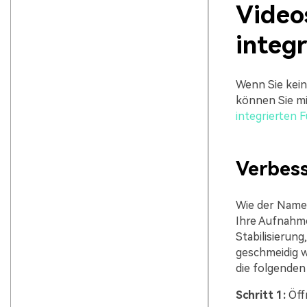
Video
integr
Wenn Sie kein
können Sie mi
integrierten F
Verbess
Wie der Name s
Ihre Aufnahme
Stabilisierung
geschmeidig wi
die folgenden
Schritt 1:
Öffn