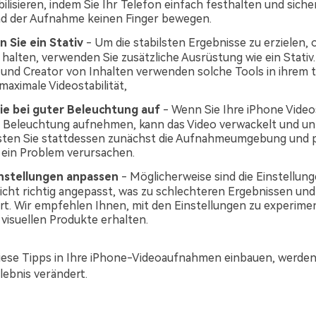
ilisieren, indem Sie Ihr Telefon einfach festhalten und siche
nd der Aufnahme keinen Finger bewegen.
 Sie ein Stativ
- Um die stabilsten Ergebnisse zu erzielen, 
 halten, verwenden Sie zusätzliche Ausrüstung wie ein Stativ.
 und Creator von Inhalten verwenden solche Tools in ihrem t
maximale Videostabilität,
e bei guter Beleuchtung auf
- Wenn Sie Ihre iPhone Video
 Beleuchtung aufnehmen, kann das Video verwackelt und un
sten Sie stattdessen zunächst die Aufnahmeumgebung und p
r ein Problem verursachen.
nstellungen anpassen
- Möglicherweise sind die Einstellung
icht richtig angepasst, was zu schlechteren Ergebnissen un
rt. Wir empfehlen Ihnen, mit den Einstellungen zu experiment
 visuellen Produkte erhalten.
diese Tipps in Ihre iPhone-Videoaufnahmen einbauen, werden
rlebnis verändert.