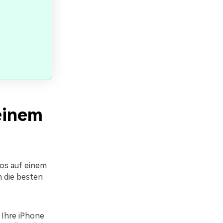
einem
eos auf einem
m die besten
 Ihre iPhone