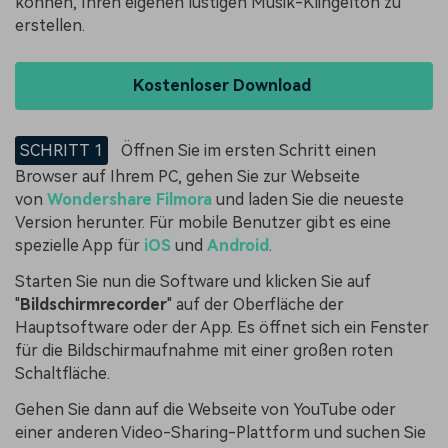
können, Ihren eigenen lustigen Musik-Klingelton zu
erstellen.
Kostenloser Download
SCHRITT 1
Öffnen Sie im ersten Schritt einen
Browser auf Ihrem PC, gehen Sie zur Webseite
von
Wondershare Filmora
und laden Sie die neueste
Version herunter. Für mobile Benutzer gibt es eine
spezielle App für
iOS
und
Android
.
Starten Sie nun die Software und klicken Sie auf
"
Bildschirmrecorder
" auf der Oberfläche der
Hauptsoftware oder der App. Es öffnet sich ein Fenster
für die Bildschirmaufnahme mit einer großen roten
Schaltfläche.
Gehen Sie dann auf die Webseite von YouTube oder
einer anderen Video-Sharing-Plattform und suchen Sie