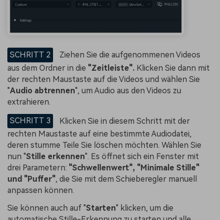
SCHRITT 2
Ziehen Sie die aufgenommenen Videos
aus dem Ordner in die
"Zeitleiste".
Klicken Sie dann mit
der rechten Maustaste auf die Videos und wählen Sie
"
Audio abtrennen
", um Audio aus den Videos zu
extrahieren.
SCHRITT 3
Klicken Sie in diesem Schritt mit der
rechten Maustaste auf eine bestimmte Audiodatei,
deren stumme Teile Sie löschen möchten. Wählen Sie
nun "
Stille erkennen
". Es öffnet sich ein Fenster mit
drei Parametern:
"Schwellenwert", "Minimale Stille"
und "Puffer"
, die Sie mit dem Schieberegler manuell
anpassen können.
Sie können auch auf "
Starten
" klicken, um die
automatische Stille-Erkennung zu starten und alle