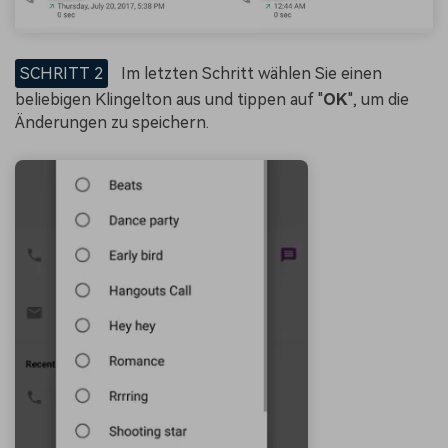
SCHRITT 2
Im letzten Schritt wählen Sie einen
beliebigen Klingelton aus und tippen auf "
OK
", um die
Änderungen zu speichern.