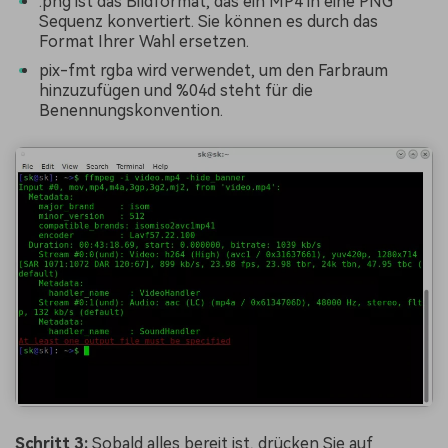
.png ist das Bildformat, das ein MP4 in eine PNG
Sequenz konvertiert. Sie können es durch das
Format Ihrer Wahl ersetzen.
pix-fmt rgba wird verwendet, um den Farbraum
hinzuzufügen und %04d steht für die
Benennungskonvention.
Schritt 3:
Sobald alles bereit ist, drücken Sie auf