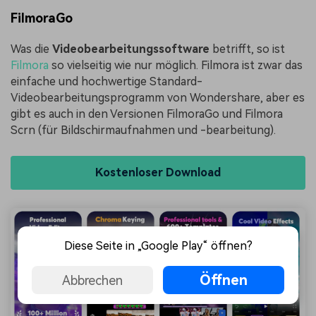
FilmoraGo
Was die
Videobearbeitungssoftware
betrifft, so ist
Filmora
so vielseitig wie nur möglich. Filmora ist zwar das
einfache und hochwertige Standard-
Videobearbeitungsprogramm von Wondershare, aber es
gibt es auch in den Versionen FilmoraGo und Filmora
Scrn (für Bildschirmaufnahmen und -bearbeitung).
Kostenloser Download
Diese Seite in „Google Play“ öffnen?
Öffnen
Abbrechen