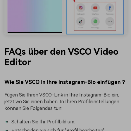
FAQs über den VSCO Video
Editor
Wie Sie VSCO in Ihre Instagram-Bio einfügen？
Fügen Sie Ihren VSCO-Link in Ihre Instagram-Bio ein,
jetzt wo Sie einen haben. In Ihren Profileinstellungen
können Sie Folgendes tun:
Schalten Sie Ihr Profilbild um.
Entscheiden Sie sich für "Profil bearbeiten".