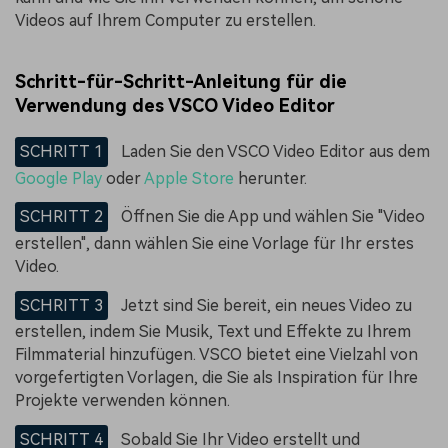
Videos auf Ihrem Computer zu erstellen.
Schritt-für-Schritt-Anleitung für die
Verwendung des VSCO Video Editor
SCHRITT 1
Laden Sie den VSCO Video Editor aus dem
Google Play
oder
Apple Store
herunter.
SCHRITT 2
Öffnen Sie die App und wählen Sie "Video
erstellen", dann wählen Sie eine Vorlage für Ihr erstes
Video.
SCHRITT 3
Jetzt sind Sie bereit, ein neues Video zu
erstellen, indem Sie Musik, Text und Effekte zu Ihrem
Filmmaterial hinzufügen. VSCO bietet eine Vielzahl von
vorgefertigten Vorlagen, die Sie als Inspiration für Ihre
Projekte verwenden können.
SCHRITT 4
Sobald Sie Ihr Video erstellt und