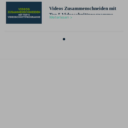
Videos Zusammenschneiden mit
Top 5 Videoschnittprogramme
Weiterlesen >