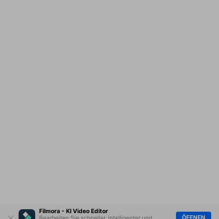
Filmora - KI Video Editor
ÖFFNEN
Bearbeiten Sie schneller, intelligenter und