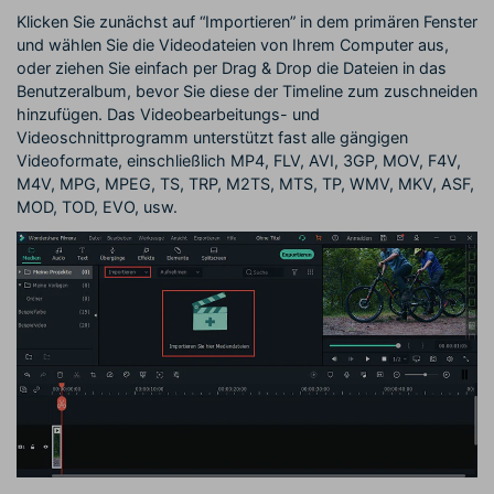
Klicken Sie zunächst auf “Importieren” in dem primären Fenster
und wählen Sie die Videodateien von Ihrem Computer aus,
oder ziehen Sie einfach per Drag & Drop die Dateien in das
Benutzeralbum, bevor Sie diese der Timeline zum zuschneiden
hinzufügen. Das Videobearbeitungs- und
Videoschnittprogramm unterstützt fast alle gängigen
Videoformate, einschließlich MP4, FLV, AVI, 3GP, MOV, F4V,
M4V, MPG, MPEG, TS, TRP, M2TS, MTS, TP, WMV, MKV, ASF,
MOD, TOD, EVO, usw.