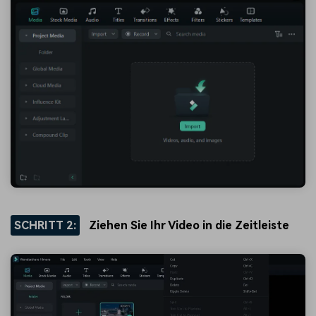
SCHRITT 2:
Ziehen Sie Ihr Video in die Zeitleiste