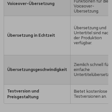
Funktionen für die
Voiceover-Übersetzung
Voiceover-
Übersetzung.
Übersetzung und
Untertitel sind nach
Übersetzung in Echtzeit
der Produktion
verfügbar.
Ziemlich schnell für
Übersetzungsgeschwindigkeit
einfache
Untertitelübersetzu
Testversion und
Bietet kostenlose
Testversionen an.
Preisgestaltung