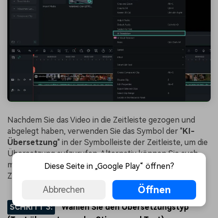
Nachdem Sie das Video in die Zeitleiste gezogen und
abgelegt haben, verwenden Sie das Symbol der "
KI-
Übersetzung
" in der Symbolleiste der Zeitleiste, um die
Übersetzung aufzurufen. Alternativ können Sie auch
mit der rechten Maustaste auf das Video in der
Diese Seite in „Google Play“ öffnen?
Zeitleiste klicken. Wählen Sie dann "
KI Übersetzung
".
Öffnen
Abbrechen
SCHRITT 3:
Wählen Sie den Übersetzungstyp