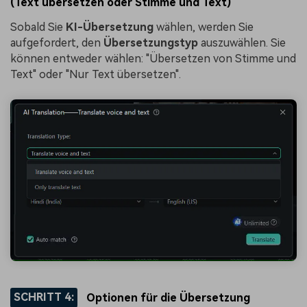
(Text übersetzen oder Stimme und Text)
Sobald Sie
KI-Übersetzung
wählen, werden Sie
aufgefordert, den
Übersetzungstyp
auszuwählen. Sie
können entweder wählen: "Übersetzen von Stimme und
Text" oder "Nur Text übersetzen".
SCHRITT 4:
Optionen für die Übersetzung