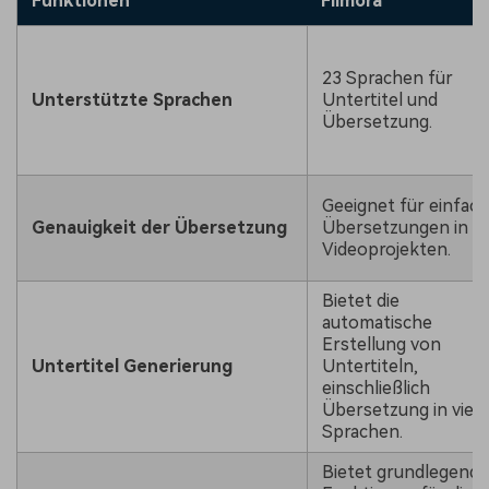
Funktionen
Filmora
23 Sprachen für
Unterstützte Sprachen
Untertitel und
Übersetzung.
Geeignet für einfac
Genauigkeit der Übersetzung
Übersetzungen in
Videoprojekten.
Bietet die
automatische
Erstellung von
Untertitel Generierung
Untertiteln,
einschließlich
Übersetzung in viele
Sprachen.
Bietet grundlegende