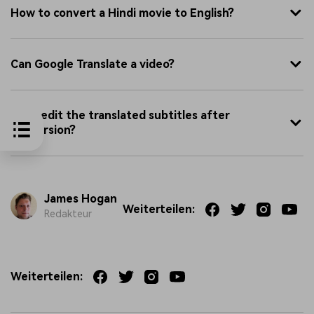
How to convert a Hindi movie to English?
Can Google Translate a video?
Can I edit the translated subtitles after
conversion?
James Hogan
Weiterteilen:
Redakteur
Weiterteilen: