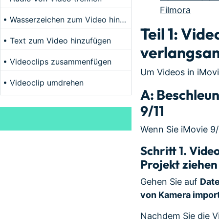
Filmora
• Wasserzeichen zum Video hinzufügen
Teil 1: Vid
• Text zum Video hinzufügen
verlangsa
• Videoclips zusammenfügen
Um Videos in iMovi
• Videoclip umdrehen
A: Beschleun
9/11
Wenn Sie iMovie 9/
Schritt 1.
Videos
Projekt ziehen
Gehen Sie auf
Date
von Kamera impor
Nachdem Sie die Vi