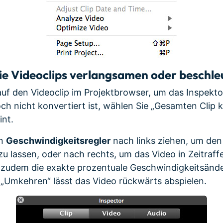
e Videoclips verlangsamen oder beschle
auf den Videoclip im Projektbrowser, um das Inspekto
h nicht konvertiert ist, wählen Sie „Gesamten Clip 
int.
en
Geschwindigkeitsregler
nach links ziehen, um den 
zu lassen, oder nach rechts, um das Video in Zeitraff
n zudem die exakte prozentuale Geschwindigkeitsände
 „Umkehren“ lässt das Video rückwärts abspielen.