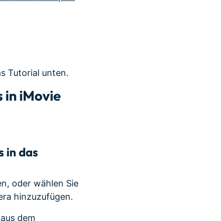
 Tutorial unten.
 in iMovie
s in das
en, oder wählen Sie
era hinzuzufügen.
s aus dem