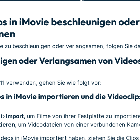
eos in iMovie beschleunigen oder
men
e zu beschleunigen oder verlangsamen, folgen Sie das
igen oder Verlangsamen von Videos
11 verwenden, gehen Sie wie folgt vor:
 in iMovie importieren und die Videoclip
i
>
Import
, um Filme von ihrer Festplatte zu importier
tieren
, um Videodateien von einer verbundenen Kam
deos in iMovie importiert haben, ziehen Sie die Clip