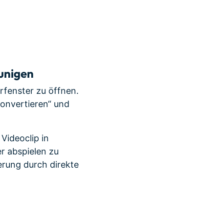
unigen
rfenster zu öffnen.
konvertieren“ und
Videoclip in
er abspielen zu
rung durch direkte