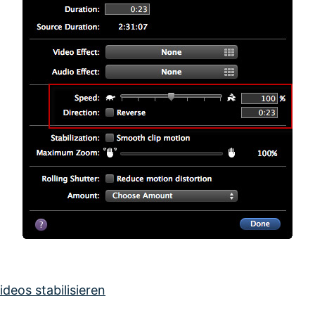
deos stabilisieren