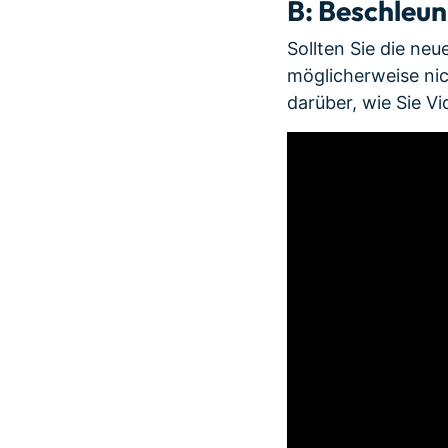
B: Beschleun
Sollten Sie die ne
möglicherweise nich
darüber, wie Sie V