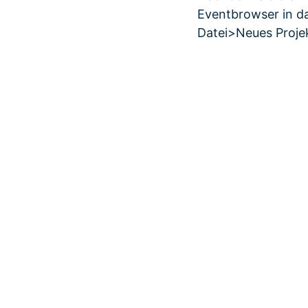
Eventbrowser in da
Datei>Neues Projek