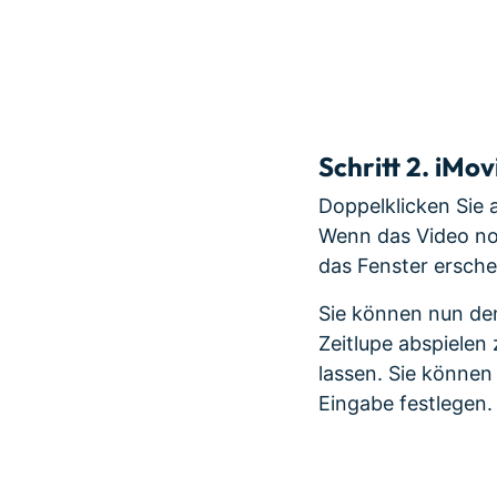
Schritt 2.
iMovi
Doppelklicken Sie 
Wenn das Video noc
das Fenster ersche
Sie können nun d
Zeitlupe abspielen 
lassen. Sie könne
Eingabe festlegen.