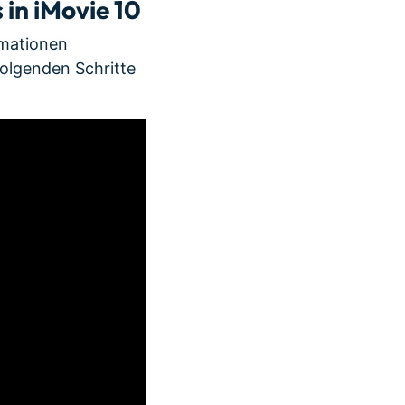
in iMovie 10
rmationen
 folgenden Schritte