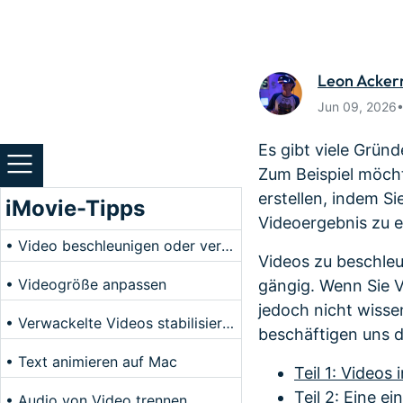
Monetarisieren Sie
An Freun
Ihren Einfluss mit Filmora
Belohnun
Leon Acke
Jun 09, 2026
Es gibt viele Grün
Zum Beispiel möcht
erstellen, indem S
iMovie-Tipps
Videoergebnis zu e
• Video beschleunigen oder verlangsamen
Videos zu beschleun
• Videogröße anpassen
gängig. Wenn Sie V
jedoch nicht wissen
• Verwackelte Videos stabilisieren
beschäftigen uns d
• Text animieren auf Mac
Teil 1: Videos
Teil 2: Eine e
• Audio von Video trennen