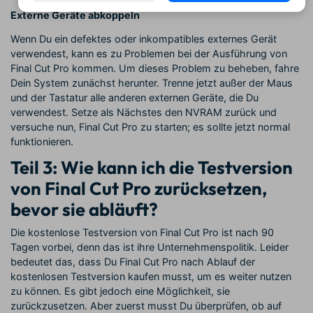
Externe Geräte abkoppeln
Wenn Du ein defektes oder inkompatibles externes Gerät
verwendest, kann es zu Problemen bei der Ausführung von
Final Cut Pro kommen. Um dieses Problem zu beheben, fahre
Dein System zunächst herunter. Trenne jetzt außer der Maus
und der Tastatur alle anderen externen Geräte, die Du
verwendest. Setze als Nächstes den NVRAM zurück und
versuche nun, Final Cut Pro zu starten; es sollte jetzt normal
funktionieren.
Teil 3: Wie kann ich die Testversion
von Final Cut Pro zurücksetzen,
bevor sie abläuft?
Die kostenlose Testversion von Final Cut Pro ist nach 90
Tagen vorbei, denn das ist ihre Unternehmenspolitik. Leider
bedeutet das, dass Du Final Cut Pro nach Ablauf der
kostenlosen Testversion kaufen musst, um es weiter nutzen
zu können. Es gibt jedoch eine Möglichkeit, sie
zurückzusetzen. Aber zuerst musst Du überprüfen, ob auf