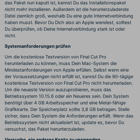
das Paket nun kaputt ist, kannst Du das Installationspaket
nicht mehr installieren. Außerdem ist die herunterzuladende
Datei ziemlich groß, weshalb Du eine gute Internetverbindung
haben musst. Bevor Du Dich also an Apple wendest, solltest
Du überprüfen, ob Deine Internetverbindung stark ist oder
nicht.
Systemanforderungen prüfen
Um die kostenlose Testversion von Final Cut Pro
herunterladen zu können, muss Dein Mac-System die
Mindestanforderungen von Apple erfüllen. Selbst wenn eine
der Voraussetzungen nicht erfüllt ist, kannst Du die 90-tägige
kostenlose Testversion von Final Cut Pro nicht herunterladen.
Um die neueste Version auszuprobieren, muss das
Betriebssystem 10.15.6 oder ein Neueres sein. Dein System
benötigt über 4 GB Arbeitsspeicher und eine Metal-fähige
Grafikkarte. Der Speicherplatz sollte 3,8 GB betragen. Stelle
sicher, dass Dein System die Anforderungen erfüllt. Wenn das
Betriebssystem nicht aktualisiert ist, update es, bevor Du
versuchst, das Paket herunterzuladen.
Versuche, ein anderes Konto zu verwenden