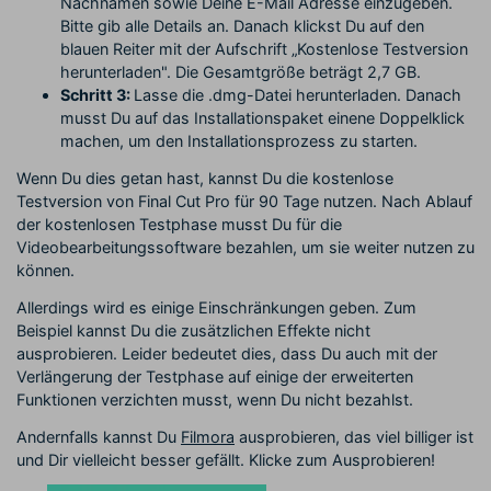
Nachnamen sowie Deine E-Mail Adresse einzugeben.
Bitte gib alle Details an. Danach klickst Du auf den
blauen Reiter mit der Aufschrift „Kostenlose Testversion
herunterladen". Die Gesamtgröße beträgt 2,7 GB.
Schritt 3:
Lasse die .dmg-Datei herunterladen. Danach
musst Du auf das Installationspaket einene Doppelklick
machen, um den Installationsprozess zu starten.
Wenn Du dies getan hast, kannst Du die kostenlose
Testversion von Final Cut Pro für 90 Tage nutzen. Nach Ablauf
der kostenlosen Testphase musst Du für die
Videobearbeitungssoftware bezahlen, um sie weiter nutzen zu
können.
Allerdings wird es einige Einschränkungen geben. Zum
Beispiel kannst Du die zusätzlichen Effekte nicht
ausprobieren. Leider bedeutet dies, dass Du auch mit der
Verlängerung der Testphase auf einige der erweiterten
Funktionen verzichten musst, wenn Du nicht bezahlst.
Andernfalls kannst Du
Filmora
ausprobieren, das viel billiger ist
und Dir vielleicht besser gefällt. Klicke zum Ausprobieren!