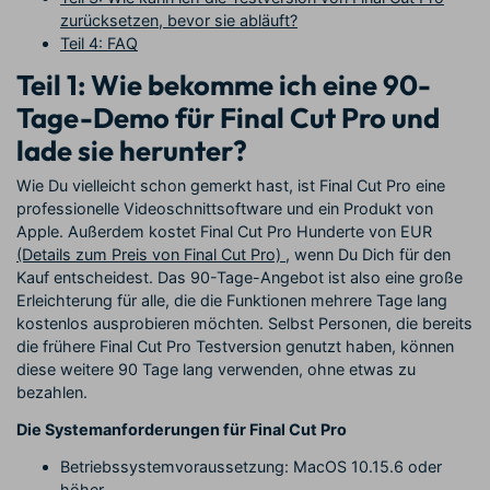
zurücksetzen, bevor sie abläuft?
Teil 4: FAQ
Teil 1: Wie bekomme ich eine 90-
Tage-Demo für Final Cut Pro und
lade sie herunter?
Wie Du vielleicht schon gemerkt hast, ist Final Cut Pro eine
professionelle Videoschnittsoftware und ein Produkt von
Apple. Außerdem kostet Final Cut Pro Hunderte von EUR
(Details zum Preis von Final Cut Pro)
, wenn Du Dich für den
Kauf entscheidest. Das 90-Tage-Angebot ist also eine große
Erleichterung für alle, die die Funktionen mehrere Tage lang
kostenlos ausprobieren möchten. Selbst Personen, die bereits
die frühere Final Cut Pro Testversion genutzt haben, können
diese weitere 90 Tage lang verwenden, ohne etwas zu
bezahlen.
Die Systemanforderungen für Final Cut Pro
Betriebssystemvoraussetzung: MacOS 10.15.6 oder
höher.