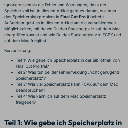
Ignoriere niemals die Fehler und Warnungen, dass der
Speicher voll ist. In diesem Artikel geht es darum, wie man
das Speicherplatzproblem in
Final Cut Pro X
behebt.
Außerdem geht es in diesem Artikel um die verschiedenen
Möglichkeiten, mit denen Du den Speicherplatz auf dem Mac
überprüfen kannst und wie Du den Speicherplatz in FCPX und
auf dem Mac freigibst.
Kurzanleitung:
Teil 1: Wie gebe ich Speicherplatz in der Bibliothek von
Final Cut Pro frei?
Teil 2: Was tun bei der Fehlermeldung „
nicht genügend
Speicherplatz
"?
Teil 3: Wie viel Speicherplatz kann FCPX auf dem Mac
beanspruchen?
Teil 4: Wie kann ich auf dem Mac Speicherplatz
freigeben?
Teil 1: Wie gebe ich Speicherplatz in