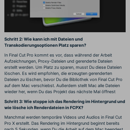
Schritt 2: Wie kann ich mit Dateien und
Transkodierungsoptionen Platz sparen?
In Final Cut Pro kommt es vor, dass während der Arbeit
Aufzeichnungen, Proxy-Dateien und gerenderte Dateien
erstellt werden. Um Platz zu sparen, musst Du diese Dateien
löschen. Es wird empfohlen, die erzeugten gerenderten
Dateien zu löschen, bevor Du die Bibliothek von Final Cut Pro
auf dem Mac verschiebst. Außerdem stellt Mac alle Dateien
wieder her, wenn Du das Projekt das nächste Mal öffnest
Schritt 3: Wie stoppe ich das Rendering im Hintergrund und
wie lösche ich Renderdateien in FCPX?
Manchmal werden temporäre Videos und Audios in Final Cut
Pro X erstellt. Das Rendering im Hintergrund beginnt bereits
nach 5 Sekunden, wenn Du die Arbeit auf dem Mac beendest.