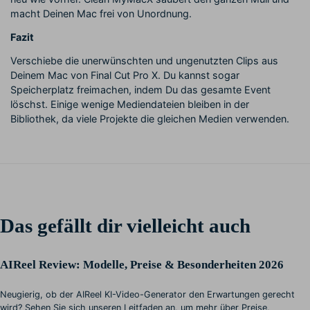
macht Deinen Mac frei von Unordnung.
Fazit
Verschiebe die unerwünschten und ungenutzten Clips aus
Deinem Mac von Final Cut Pro X. Du kannst sogar
Speicherplatz freimachen, indem Du das gesamte Event
löschst. Einige wenige Mediendateien bleiben in der
Bibliothek, da viele Projekte die gleichen Medien verwenden.
Das gefällt dir vielleicht auch
AIReel Review: Modelle, Preise & Besonderheiten 2026
Neugierig, ob der AIReel KI-Video-Generator den Erwartungen gerecht
wird? Sehen Sie sich unseren Leitfaden an, um mehr über Preise,