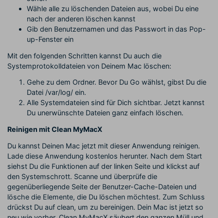
Wähle alle zu löschenden Dateien aus, wobei Du eine
nach der anderen löschen kannst
Gib den Benutzernamen und das Passwort in das Pop-
up-Fenster ein
Mit den folgenden Schritten kannst Du auch die
Systemprotokolldateien von Deinem Mac löschen:
Gehe zu dem Ordner. Bevor Du Go wählst, gibst Du die
Datei /var/log/ ein.
Alle Systemdateien sind für Dich sichtbar. Jetzt kannst
Du unerwünschte Dateien ganz einfach löschen.
Reinigen mit Clean MyMacX
Du kannst Deinen Mac jetzt mit dieser Anwendung reinigen.
Lade diese Anwendung kostenlos herunter. Nach dem Start
siehst Du die Funktionen auf der linken Seite und klickst auf
den Systemschrott. Scanne und überprüfe die
gegenüberliegende Seite der Benutzer-Cache-Dateien und
lösche die Elemente, die Du löschen möchtest. Zum Schluss
drückst Du auf clean, um zu bereinigen. Dein Mac ist jetzt so
neu wie vorher. Clean MyMacX säubert den ganzen Müll und