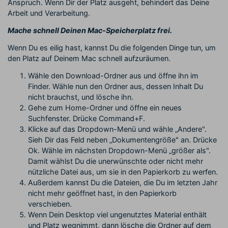
Anspruch. Wenn Dir der Platz ausgeht, behindert das Deine
Arbeit und Verarbeitung.
Mache schnell Deinen Mac-Speicherplatz frei.
Wenn Du es eilig hast, kannst Du die folgenden Dinge tun, um
den Platz auf Deinem Mac schnell aufzuräumen.
Wähle den Download-Ordner aus und öffne ihn im
Finder. Wähle nun den Ordner aus, dessen Inhalt Du
nicht brauchst, und lösche ihn.
Gehe zum Home-Ordner und öffne ein neues
Suchfenster. Drücke Command+F.
Klicke auf das Dropdown-Menü und wähle „Andere".
Sieh Dir das Feld neben „Dokumentengröße" an. Drücke
Ok. Wähle im nächsten Dropdown-Menü „größer als".
Damit wählst Du die unerwünschte oder nicht mehr
nützliche Datei aus, um sie in den Papierkorb zu werfen.
Außerdem kannst Du die Dateien, die Du im letzten Jahr
nicht mehr geöffnet hast, in den Papierkorb
verschieben.
Wenn Dein Desktop viel ungenutztes Material enthält
und Platz wegnimmt, dann lösche die Ordner auf dem