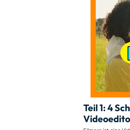
Teil 1: 4 S
Videoedito