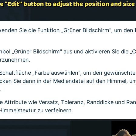
enden Sie die Funktion „Grüner Bildschirm", um den
bol „Grüner Bildschirm" aus und aktivieren Sie die 
orzunehmen.
e Schaltfläche „Farbe auswählen", um den gewünscht
icken Sie dann in der Mediendatei auf den Himmel, u
.
e Attribute wie Versatz, Toleranz, Randdicke und R
Himmelstextur zu verfeinern.