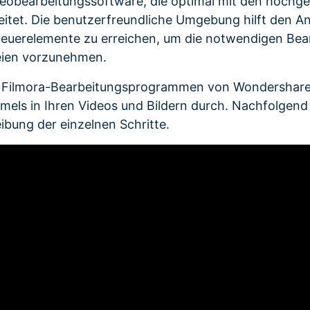
ideobearbeitungssoftware, die optimal mit den hochg
itet. Die benutzerfreundliche Umgebung hilft den A
euerelemente zu erreichen, um die notwendigen Bear
eien vorzunehmen.
n Filmora-Bearbeitungsprogrammen von Wondershare
els in Ihren Videos und Bildern durch. Nachfolgend 
eibung der einzelnen Schritte.