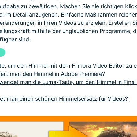
ufgabe zu bewältigen. Machen Sie die richtigen Klic
al im Detail anzugehen. Einfache Maßnahmen reiche
änderungen in Ihren Videos zu erzielen. Erstellen Si
stellungskraft mithilfe der unglaublichen Programme, 
fügbar sind.
l
itte, um den Himmel mit dem Filmora Video Editor zu 
ndert man den Himmel in Adobe Premiere?
erwendet man die Luma-Taste, um den Himmel in Final
ndet man einen schönen Himmelsersatz für Videos?