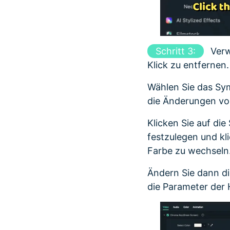
Schritt 3:
Verw
Klick zu entfernen.
Wählen Sie das Sym
die Änderungen v
Klicken Sie auf di
festzulegen und kl
Farbe zu wechseln
Ändern Sie dann di
die Parameter der 