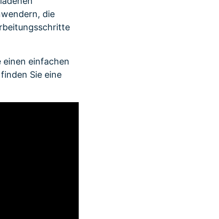
eladenen
nwendern, die
beitungsschritte
 einen einfachen
finden Sie eine