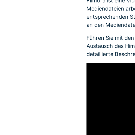
Filmora ist eine V
Mediendateien arbe
entsprechenden St
an den Mediendat
Führen Sie mit de
Austausch des Himm
detaillierte Beschr