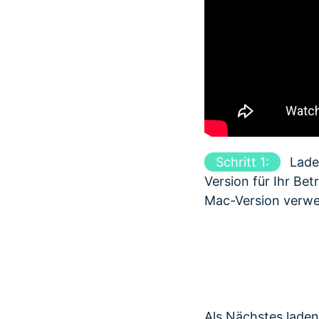
Schritt 1:
Laden
Version für Ihr Be
Mac-Version verw
Als Nächstes laden