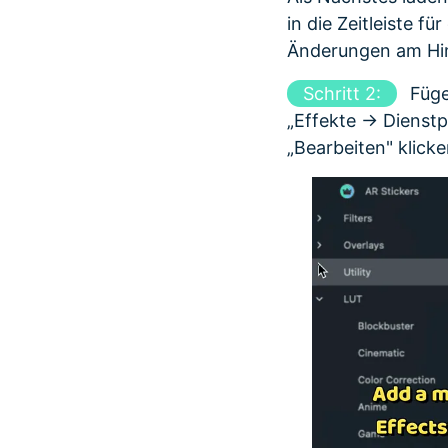
in die Zeitleiste f
Änderungen am Hi
Schritt 2:
Füge
„Effekte -> Diens
„Bearbeiten" klick