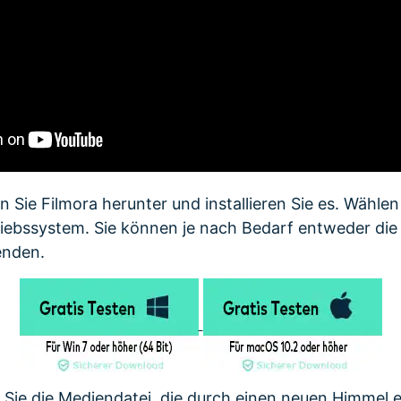
 Sie Filmora herunter und installieren Sie es. Wählen
triebssystem. Sie können je nach Bedarf entweder di
enden.
 Sie die Mediendatei, die durch einen neuen Himmel e