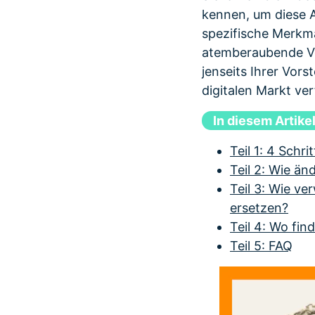
kennen, um diese A
spezifische Merkm
atemberaubende Ver
jenseits Ihrer Vor
digitalen Markt ver
In diesem Artike
Teil 1: 4 Schr
Teil 2: Wie ä
Teil 3: Wie v
ersetzen?
Teil 4: Wo fi
Teil 5: FAQ