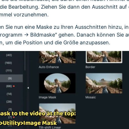
ür die Bearbeitung. Ziehen Sie dann den Ausschnitt auf 
mmel vorzunehmen.
n Sie nun eine Maske zu Ihren Ausschnitten hinzu, i
tprogramm -> Bildmaske" gehen. Danach können Sie au
en, um die Position und die Größe anzupassen.