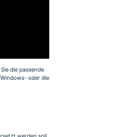
 Sie die passende
e Windows- oder die
rsetzt werden soll,