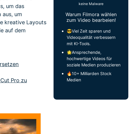
keine Malware
ks, um das
n aus, um
Warum Filmora wählen
zum Video bearbeien!
e kreative Layouts
die auf dem
😎Viel Zeit sparen und
Videoqualität verbessern
mit KI-Tools.
🌟Ansprechende,
hochwertige Videos für
ersetzen
soziale Medien produzieren
🔥10+ Milliarden Stock
 Cut Pro zu
Medien