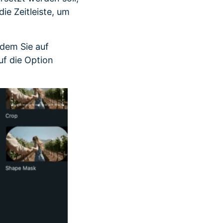
die Zeitleiste, um
ndem Sie auf
f die Option