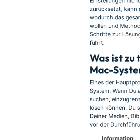
Einstellungen nich
zurücksetzt, kann
wodurch das gesamt
wollen und Method
Schritte zur Lösu
führt.
Was ist zu
Mac-Syste
Eines der Hauptpro
System. Wenn Du au
suchen, einzugren
lösen können. Du s
Deiner Medien, Bib
vor der Durchführu