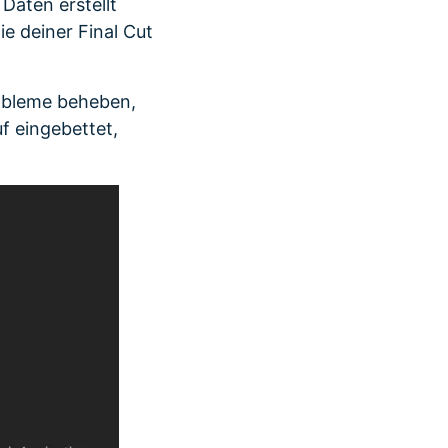
 Daten erstellt
e deiner Final Cut
robleme beheben,
f eingebettet,