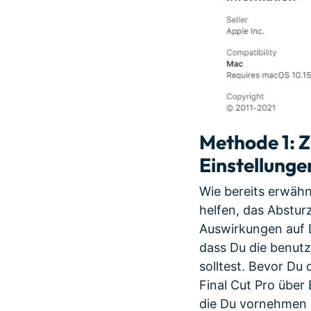
Methode 1: Z
Einstellunge
Wie bereits erwähn
helfen, das Abstur
Auswirkungen auf D
dass Du die benutz
solltest. Bevor Du
Final Cut Pro über
die Du vornehmen 