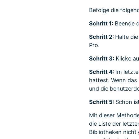
Befolge die folgend
Schritt 1:
Beende di
Schritt 2:
Halte di
Pro.
Schritt 3:
Klicke au
Schritt 4:
Im letzt
hattest. Wenn das 
und die benutzerde
Schritt 5:
Schon is
Mit dieser Methode
die Liste der letz
Bibliotheken nicht