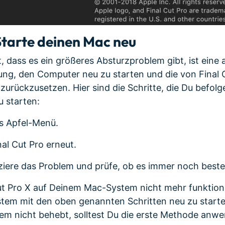
Starte deinen Mac neu
t, dass es ein größeres Absturzproblem gibt, ist eine
ng, den Computer neu zu starten und die von Final
urückzusetzen. Hier sind die Schritte, die Du befolge
 starten:
s Apfel-Menü.
al Cut Pro erneut.
iere das Problem und prüfe, ob es immer noch beste
t Pro X auf Deinem Mac-System nicht mehr funktionie
tem mit den oben genannten Schritten neu zu starten
em nicht behebt, solltest Du die erste Methode anw