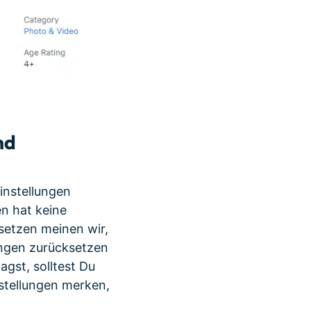
nd
instellungen
en hat keine
setzen meinen wir,
ungen zurücksetzen
agst, solltest Du
nstellungen merken,