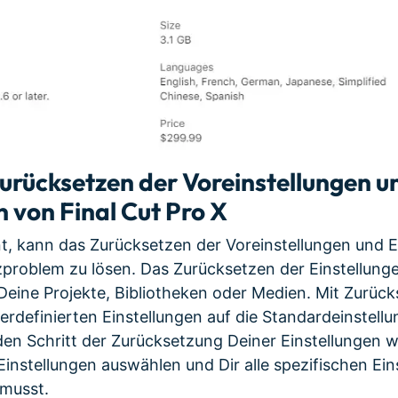
urücksetzen der Voreinstellungen u
n von Final Cut Pro X
t, kann das Zurücksetzen der Voreinstellungen und E
zproblem zu lösen. Das Zurücksetzen der Einstellung
eine Projekte, Bibliotheken oder Medien. Mit Zurück
erdefinierten Einstellungen auf die Standardeinstell
 den Schritt der Zurücksetzung Deiner Einstellungen w
 Einstellungen auswählen und Dir alle spezifischen Ei
musst.