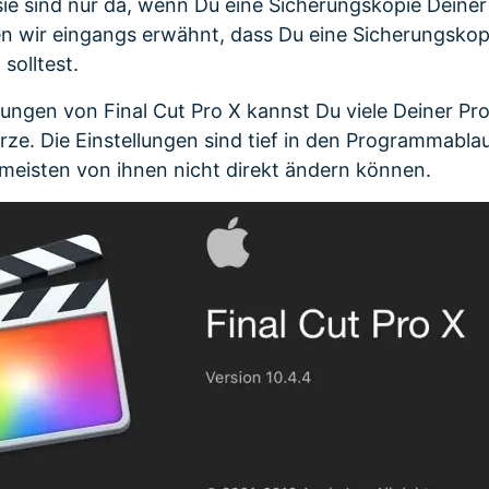
 sie sind nur da, wenn Du eine Sicherungskopie Deiner
n wir eingangs erwähnt, dass Du eine Sicherungskopi
solltest.
ellungen von Final Cut Pro X kannst Du viele Deiner P
rze. Die Einstellungen sind tief in den Programmablau
meisten von ihnen nicht direkt ändern können.