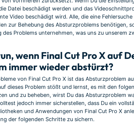
t von vornherein zurücksetzt. Wenn Du die Einstellun
 die Datei beschädigt werden und das Videoschnittp
e Video beschädigt wird. Alle, die eine Fehlersuche
en zur Behebung des Absturzproblems benötigen, sol
ng des Problems unternehmen, was uns zu unserem zw
 tun, wenn Final Cut Pro X auf 
m immer wieder abstürzt?
bleme von Final Cut Pro X ist das Absturzproblem a
f dieses Problem stößt und lernst, es mit den folg
zen und zu beheben, wirst Du das Absturzproblem wah
olltest jedoch immer sicherstellen, dass Du ein volls
liotheken und Anwendungen von Final Cut Pro X anle
ng der folgenden Schritte zu sichern.