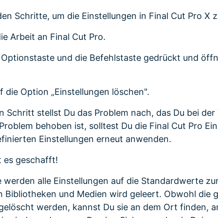
en Schritte, um die Einstellungen in Final Cut Pro X
e Arbeit an Final Cut Pro.
e Optionstaste und die Befehlstaste gedrückt und öff
f die Option „Einstellungen löschen".
en Schritt stellst Du das Problem nach, das Du bei de
Problem behoben ist, solltest Du die Final Cut Pro Ei
finierten Einstellungen erneut anwenden.
t es geschafft!
 werden alle Einstellungen auf die Standardwerte z
ten Bibliotheken und Medien wird geleert. Obwohl die
 gelöscht werden, kannst Du sie an dem Ort finden, 