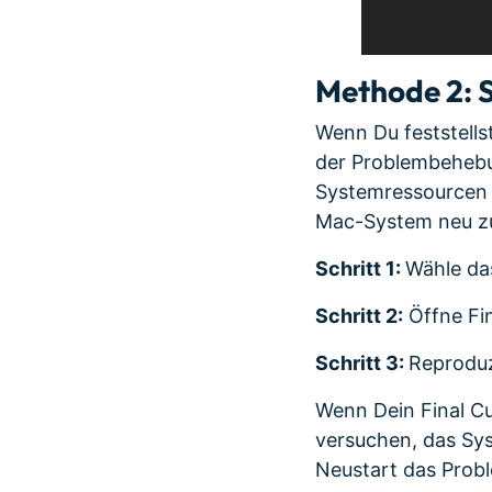
Methode 2: 
Wenn Du feststells
der Problembehebu
Systemressourcen z
Mac-System neu zu
Schritt 1:
Wähle da
Schritt 2:
Öffne Fin
Schritt 3:
Reproduz
Wenn Dein Final Cu
versuchen, das Sys
Neustart das Probl