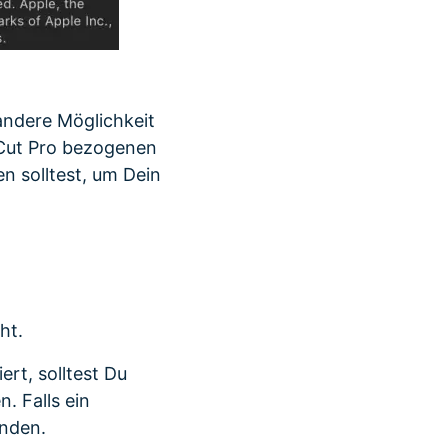
 andere Möglichkeit
 Cut Pro bezogenen
n solltest, um Dein
ht.
rt, solltest Du
. Falls ein
enden.