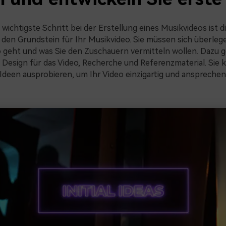
wichtigste Schritt bei der Erstellung eines Musikvideos ist d
e den Grundstein für Ihr Musikvideo. Sie müssen sich überle
o geht und was Sie den Zuschauern vermitteln wollen. Dazu 
Design für das Video, Recherche und Referenzmaterial. Sie
Ideen ausprobieren, um Ihr Video einzigartig und ansprechen