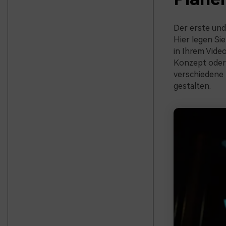
Der erste und 
Hier legen Si
in Ihrem Vide
Konzept oder 
verschiedene 
gestalten.