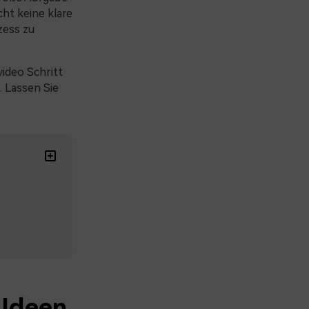
ht keine klare
zess zu
video Schritt
. Lassen Sie
 Ideen