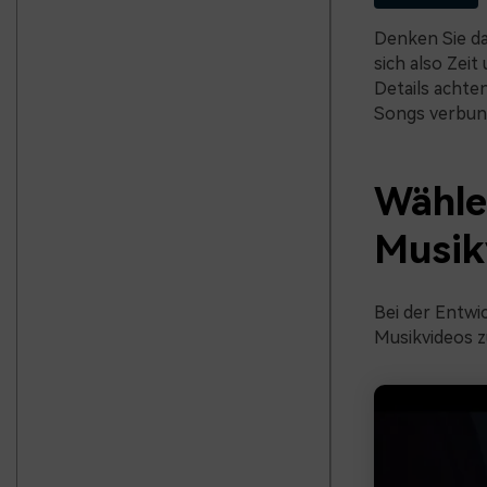
Denken Sie da
sich also Zei
Details achte
Songs verbund
Wählen
Musik
Bei der Entwic
Musikvideos z