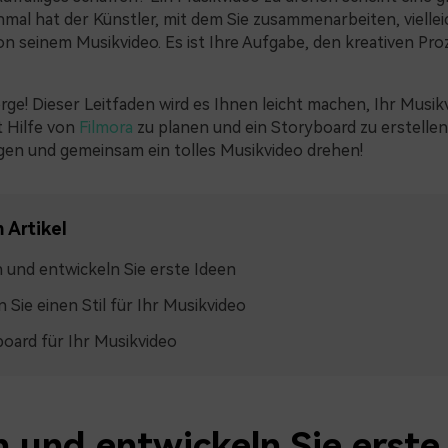
hmal hat der Künstler, mit dem Sie zusammenarbeiten, vielleic
on seinem Musikvideo. Es ist Ihre Aufgabe, den kreativen Pro
rge! Dieser Leitfaden wird es Ihnen leicht machen, Ihr Musik
t Hilfe von
Filmora
zu planen und ein Storyboard zu erstellen
egen und gemeinsam ein tolles Musikvideo drehen!
 Artikel
 und entwickeln Sie erste Ideen
 Sie einen Stil für Ihr Musikvideo
oard für Ihr Musikvideo
n und entwickeln Sie erste