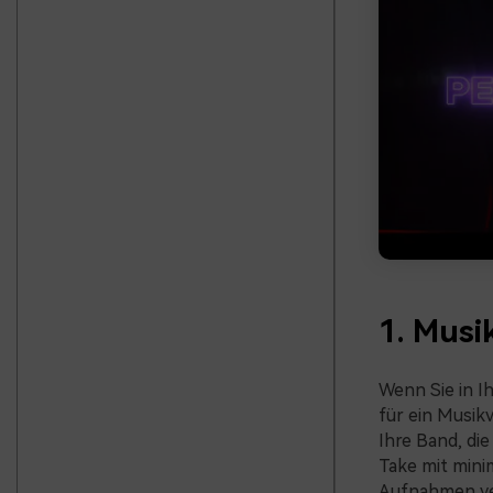
1. Musi
Wenn Sie in I
für ein Musikv
Ihre Band, die
Take mit mini
Aufnahmen ver