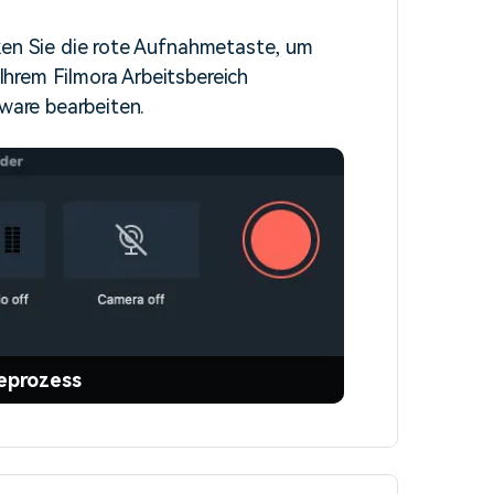
ken Sie die rote Aufnahmetaste, um
hrem Filmora Arbeitsbereich
tware bearbeiten.
eprozess