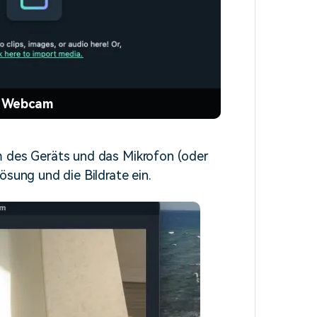
n Webcam
m des Geräts und das Mikrofon (oder
ösung und die Bildrate ein.