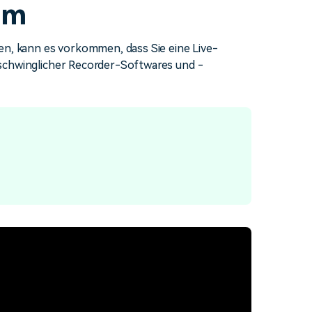
am
erfahren 👉
en, kann es vorkommen, dass Sie eine Live-
schwinglicher Recorder-Softwares und -