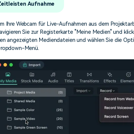
Zeitleisten Aufnahme
m Ihre Webcam für Live-Aufnahmen aus dem Projektarbe
avigieren Sie zur Registerkarte "Meine Medien" und kli
en angezeigten Mediendateien und wählen Sie die Op
ropdown-Menü.