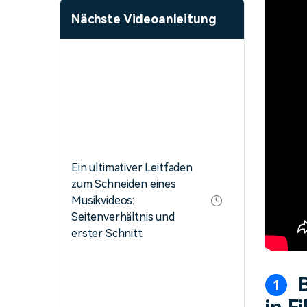
Nächste Videoanleitung
Ein ultimativer Leitfaden
zum Schneiden eines
Musikvideos:
Seitenverhältnis und
erster Schnitt