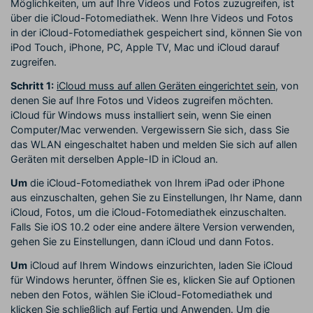
Möglichkeiten, um auf Ihre Videos und Fotos zuzugreifen, ist
über die iCloud-Fotomediathek. Wenn Ihre Videos und Fotos
in der iCloud-Fotomediathek gespeichert sind, können Sie von
iPod Touch, iPhone, PC, Apple TV, Mac und iCloud darauf
zugreifen.
Schritt 1:
iCloud muss auf allen Geräten eingerichtet sein
, von
denen Sie auf Ihre Fotos und Videos zugreifen möchten.
iCloud für Windows muss installiert sein, wenn Sie einen
Computer/Mac verwenden. Vergewissern Sie sich, dass Sie
das WLAN eingeschaltet haben und melden Sie sich auf allen
Geräten mit derselben Apple-ID in iCloud an.
Um
die iCloud-Fotomediathek von Ihrem iPad oder iPhone
aus einzuschalten, gehen Sie zu Einstellungen, Ihr Name, dann
iCloud, Fotos, um die iCloud-Fotomediathek einzuschalten.
Falls Sie iOS 10.2 oder eine andere ältere Version verwenden,
gehen Sie zu Einstellungen, dann iCloud und dann Fotos.
Um
iCloud auf Ihrem Windows einzurichten, laden Sie iCloud
für Windows herunter, öffnen Sie es, klicken Sie auf Optionen
neben den Fotos, wählen Sie iCloud-Fotomediathek und
klicken Sie schließlich auf Fertig und Anwenden. Um die