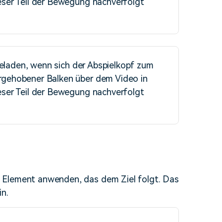
ieser Teil der Bewegung nachverfolgt
geladen, wenn sich der Abspielkopf zum
vorgehobener Balken über dem Video in
ieser Teil der Bewegung nachverfolgt
 Element anwenden, das dem Ziel folgt. Das
in.