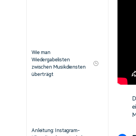
Wie man
Wiedergabelisten
zwischen Musikdiensten
überträgt
D
e
M
Anleitung: Instagram-