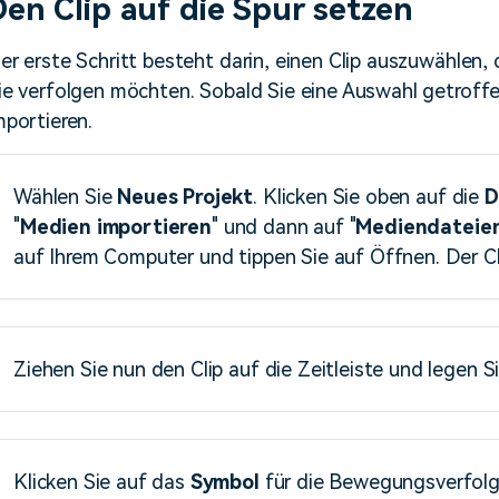
Den Clip auf die Spur setzen
er erste Schritt besteht darin, einen Clip auszuwählen,
ie verfolgen möchten. Sobald Sie eine Auswahl getroffe
mportieren.
Wählen Sie
Neues
Projekt
. Klicken Sie oben auf die
D
"
Medien
importieren
" und dann auf "
Medien
dateie
auf Ihrem Computer und tippen Sie auf Öffnen. Der Clip
Ziehen Sie nun den Clip auf die Zeitleiste und legen Si
Klicken Sie auf das
Symbol
für die Bewegungsverfolgu