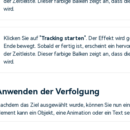
der Zeitleiste. Dieser farbige Balken zeigt an, dass d
wird.
Klicken Sie auf "
Tracking
starten
". Der Effekt wird 
Ende bewegt. Sobald er fertig ist, erscheint ein her
der Zeitleiste. Dieser farbige Balken zeigt an, dass d
wird.
Anwenden der Verfolgung
achdem das Ziel ausgewählt wurde, können Sie nun ein
lement kann ein Objekt, eine Animation oder ein Text se