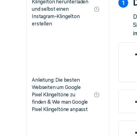
Klingelton herunterladen
und selbst einen
Instagram-Klingelton
D
erstellen
S
i
Anleitung: Die besten
Webseiten um Google
Pixel Klingeltöne zu
finden & Wie man Google
Pixel Klingeltöne anpasst