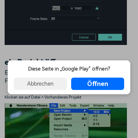
ein Projekt öffnen
Diese Seite in „Google Play“ öffnen?
Es gibt 3 Wege, um eins schon existierendes
Filmora-Projekt zu öffnen:
Öffnen
Abbrechen
Klicken sie auf Datei > Vorhandenes Projekt