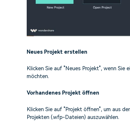
Neues Projekt erstellen
Klicken Sie auf "Neues Projekt", wenn Sie 
möchten.
Vorhandenes Projekt öffnen
Klicken Sie auf "Projekt öffnen", um aus d
Projekten (.wfp-Dateien) auszuwählen.