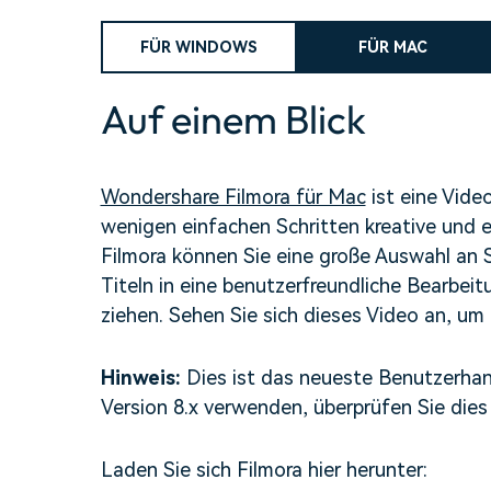
Alle Produkte ansehen
Mehr 
Kostenloser Download
Kostenloser Download
FÜR WINDOWS
FÜR MAC
 erhalten
Kostenloser Download
Auf einem Blick
Kostenloser Download
Wondershare Filmora für Mac
ist eine Vide
wenigen einfachen Schritten kreative und e
Filmora können Sie eine große Auswahl an 
Titeln in eine benutzerfreundliche Bearbeit
ziehen. Sehen Sie sich dieses Video an, um 
Hinweis:
Dies ist das neueste Benutzerhan
Version 8.x verwenden, überprüfen Sie dies
Laden Sie sich Filmora hier herunter: