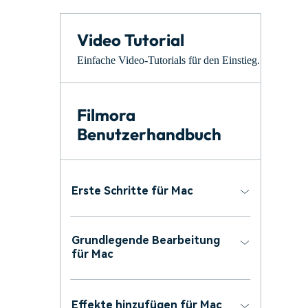
Monetarisieren Sie
An Freunde
Ihren Einfluss mit Filmora
empfehlen,
Belohnungen
Video Tutorial
Einfache Video-Tutorials für den Einstieg.
Filmora
Benutzerhandbuch
Erste Schritte für Mac
Grundlegende Bearbeitung
für Mac
Effekte hinzufügen für Mac