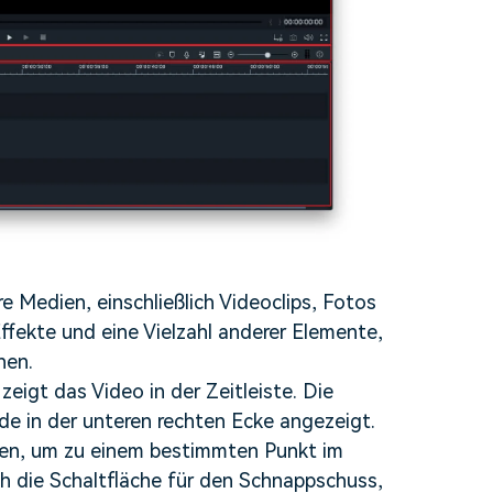
hre Medien, einschließlich Videoclips, Fotos
ffekte und eine Vielzahl anderer Elemente,
nen.
eigt das Video in der Zeitleiste. Die
de in der unteren rechten Ecke angezeigt.
ben, um zu einem bestimmten Punkt im
ch die Schaltfläche für den Schnappschuss,