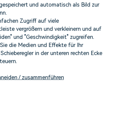
 gespeichert und automatisch als Bild zur
nn.
nfachen Zugriff auf viele
leiste vergrößern und verkleinern und auf
iden" und "Geschwindigkeit" zugreifen.
n Sie die Medien und Effekte für Ihr
chieberegler in der unteren rechten Ecke
teuern.
schneiden / zusammenführen