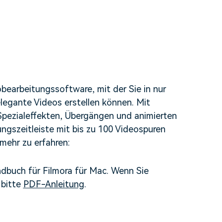
erfahren 👉
obearbeitungssoftware, mit der Sie in nur
legante Videos erstellen können. Mit
Spezialeffekten, Übergängen und animierten
ungszeitleiste mit bis zu 100 Videospuren
mehr zu erfahren:
dbuch für Filmora für Mac. Wenn Sie
 bitte
PDF-Anleitung
.