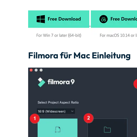
Filmora für Mac Einleitung