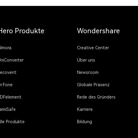
Hero Produkte
Wondershare
ilmora
Creative Center
niConverter
Über uns
ecoverit
Newsroom
r.Fone
Globale Präsenz
DFelement
Rede des Gründers
amiSafe
Karriere
lle Produkte
Bildung