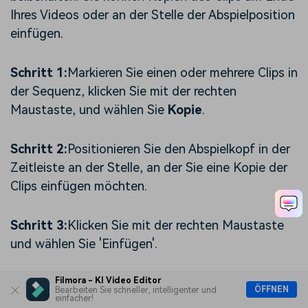
Ihres Videos oder an der Stelle der Abspielposition
einfügen.
Schritt 1:
Markieren Sie einen oder mehrere Clips in
der Sequenz, klicken Sie mit der rechten
Maustaste, und wählen Sie
Kopie
.
Schritt 2:
Positionieren Sie den Abspielkopf in der
Zeitleiste an der Stelle, an der Sie eine Kopie der
Clips einfügen möchten.
Schritt 3:
Klicken Sie mit der rechten Maustaste
und wählen Sie 'Einfügen'.
Hinweis: Wenn vor dem Einfügen Clips in der Spur
Filmora - KI Video Editor
ÖFFNEN
Bearbeiten Sie schneller, intelligenter und
einfacher!
vorhanden sind, werden diese möglicherweise