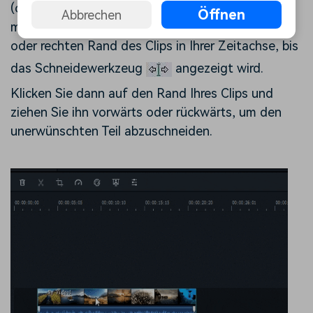
(oder eines anderen Medienstücks) schneiden
Öffnen
Abbrechen
müssen, bewegen Sie die Maus über den linken
oder rechten Rand des Clips in Ihrer Zeitachse, bis
das Schneidewerkzeug
angezeigt wird.
Klicken Sie dann auf den Rand Ihres Clips und
ziehen Sie ihn vorwärts oder rückwärts, um den
unerwünschten Teil abzuschneiden.