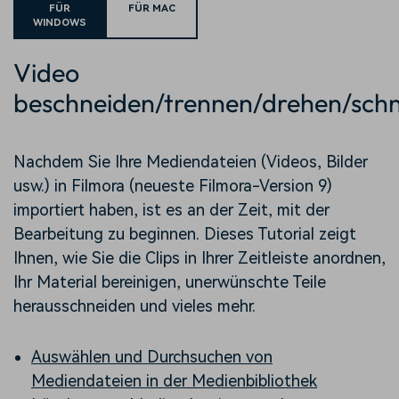
FÜR
FÜR MAC
WINDOWS
Video
beschneiden/trennen/drehen/sch
Nachdem Sie Ihre Mediendateien (Videos, Bilder
usw.) in Filmora (neueste Filmora-Version 9)
importiert haben, ist es an der Zeit, mit der
Bearbeitung zu beginnen. Dieses Tutorial zeigt
Ihnen, wie Sie die Clips in Ihrer Zeitleiste anordnen,
Ihr Material bereinigen, unerwünschte Teile
herausschneiden und vieles mehr.
Auswählen und Durchsuchen von
Mediendateien in der Medienbibliothek