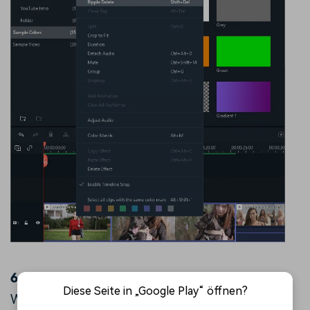
6.
Videoclips beschneiden
Diese Seite in „Google Play“ öffnen?
Wenn Sie am Anfang oder Ende eines Videoclips