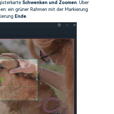
gisterkarte
Schwenken und Zoomen
. Über
men: ein grüner Rahmen mit der Markierung
kierung
Ende
.