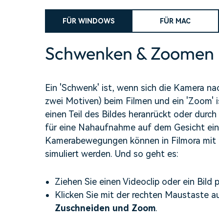
Alle Produkte ansehen
Mehr 
Kostenloser Download
Kostenloser Download
FÜR WINDOWS
FÜR MAC
 erhalten
Kostenloser Download
Schwenken & Zoomen
Kostenloser Download
Ein 'Schwenk' ist, wenn sich die Kamera na
zwei Motiven) beim Filmen und ein 'Zoom' 
einen Teil des Bildes heranrückt oder durc
für eine Nahaufnahme auf dem Gesicht eine
Kamerabewegungen können in Filmora mit
simuliert werden. Und so geht es:
Ziehen Sie einen Videoclip oder ein Bild 
Klicken Sie mit der rechten Maustaste a
Zuschneiden und Zoom
.