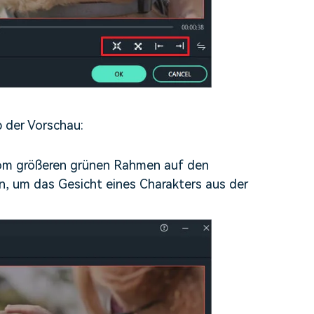
b der Vorschau:
vom größeren grünen Rahmen auf den
n, um das Gesicht eines Charakters aus der