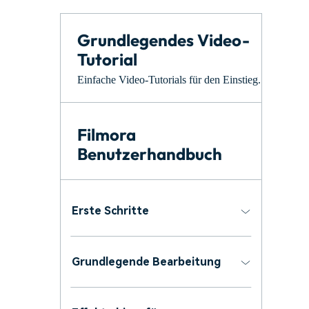
Monetarisieren Sie
An Freunde
Ihren Einfluss mit Filmora
empfehlen,
Belohnungen
Grundlegendes Video-
Tutorial
Einfache Video-Tutorials für den Einstieg.
Filmora
Benutzerhandbuch
Erste Schritte
Grundlegende Bearbeitung