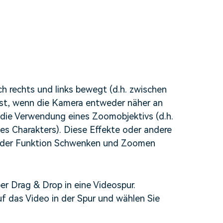
erfahren 👉
ch rechts und links bewegt (d.h. zwischen
ist, wenn die Kamera entweder näher an
h die Verwendung eines Zoomobjektivs (d.h.
s Charakters). Diese Effekte oder andere
 der Funktion Schwenken und Zoomen
per Drag & Drop in eine Videospur.
uf das Video in der Spur und wählen Sie