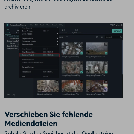
archivieren.
Verschieben Sie fehlende
Mediendateien
Sobald Sie den Speicherort der Quelldateien