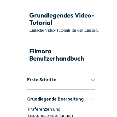
Monetarisieren Sie
An Freunde
Ihren Einfluss mit Filmora
empfehlen,
Belohnungen
Grundlegendes Video-
Tutorial
Einfache Video-Tutorials für den Einstieg.
Filmora
Benutzerhandbuch
Erste Schritte
Grundlegende Bearbeitung
Präferenzen und
Leistungseinstellungen