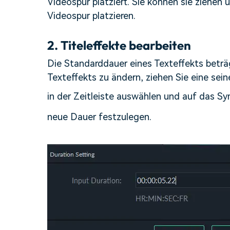
Videospur platziert. Sie können sie ziehen u
Videospur platzieren.
2.
Titeleffekte bearbeiten
Die Standarddauer eines Texteffekts beträ
Texteffekts zu ändern, ziehen Sie eine sei
in der Zeitleiste auswählen und auf das S
neue Dauer festzulegen.