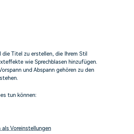
erfahren 👉
ie Titel zu erstellen, die Ihrem Stil
exteffekte wie Sprechblasen hinzufügen.
, Vorspann und Abspann gehören zu den
 stehen.
ies tun können:
als Voreinstellungen