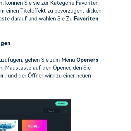
, können Sie sie zur Kategorie Favoriten
m einen Titeleffekt zu bevorzugen, klicken
taste darauf und wählen Sie Zu
Favoriten
agen
nzuzufügen, gehen Sie zum Menü
Openers
hten Maustaste auf den Opener, den Sie
en
, und der Öffner wird zu einer neuen