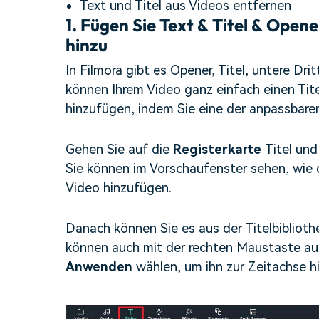
Text und Titel aus Videos entfernen
1.
Fügen Sie Text & Titel & Opene
hinzu
In Filmora gibt es Opener, Titel, untere Drit
können Ihrem Video ganz einfach einen Tite
hinzufügen, indem Sie eine der anpassbare
Gehen Sie auf die
Registerkarte
Titel und
Sie können im Vorschaufenster sehen, wie de
Video hinzufügen.
Danach können Sie es aus der Titelbibliothe
können auch mit der rechten Maustaste auf
Anwenden
wählen, um ihn zur Zeitachse h