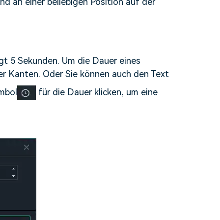
nd an einer beliebigen Position auf der
gt 5 Sekunden. Um die Dauer eines
ner Kanten. Oder Sie können auch den Text
ymbol
für die Dauer klicken, um eine