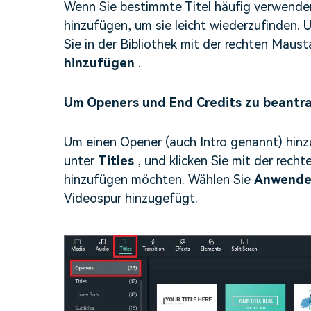
Wenn Sie bestimmte Titel häufig verwenden
hinzufügen, um sie leicht wiederzufinden. U
Sie in der Bibliothek mit der rechten Maus
hinzufügen
.
Um Openers und End Credits zu beantr
Um einen Opener (auch Intro genannt) hi
unter
Titles
, und klicken Sie mit der rec
hinzufügen möchten. Wählen Sie
Anwend
Videospur hinzugefügt.