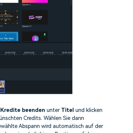
u
Kredite beenden
unter
Titel
und klicken
ünschten Credits. Wählen Sie dann
wählte Abspann wird automatisch auf der