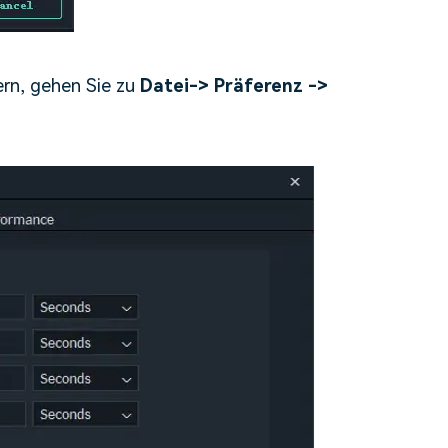
ern, gehen Sie zu
Datei-> Präferenz ->